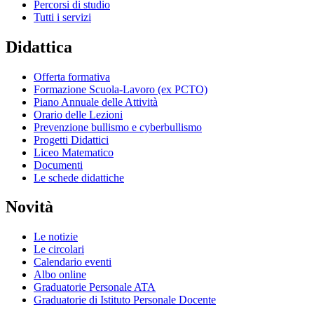
Percorsi di studio
Tutti i servizi
Didattica
Offerta formativa
Formazione Scuola-Lavoro (ex PCTO)
Piano Annuale delle Attività
Orario delle Lezioni
Prevenzione bullismo e cyberbullismo
Progetti Didattici
Liceo Matematico
Documenti
Le schede didattiche
Novità
Le notizie
Le circolari
Calendario eventi
Albo online
Graduatorie Personale ATA
Graduatorie di Istituto Personale Docente