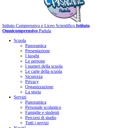
Istituto Comprensivo e Liceo Scientifico
Istituto
Omnicomprensivo
Padula
Scuola
Panoramica
Presentazione
I luoghi
Le persone
I numeri della scuola
Le carte della scuola
Sicurezza
Privacy
Organizzazione
La storia
Servizi
Panoramica
Personale scolastico
Famiglie e studenti
Percorsi di studio
Tutti i servizi
Novità