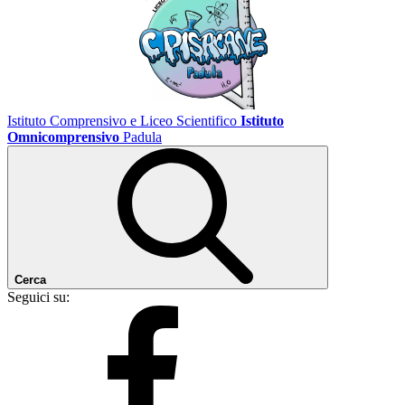
Istituto Comprensivo e Liceo Scientifico
Istituto
Omnicomprensivo
Padula
Cerca
Seguici su: