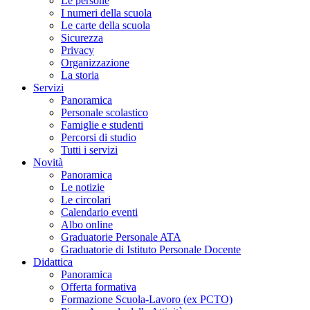
Le persone
I numeri della scuola
Le carte della scuola
Sicurezza
Privacy
Organizzazione
La storia
Servizi
Panoramica
Personale scolastico
Famiglie e studenti
Percorsi di studio
Tutti i servizi
Novità
Panoramica
Le notizie
Le circolari
Calendario eventi
Albo online
Graduatorie Personale ATA
Graduatorie di Istituto Personale Docente
Didattica
Panoramica
Offerta formativa
Formazione Scuola-Lavoro (ex PCTO)