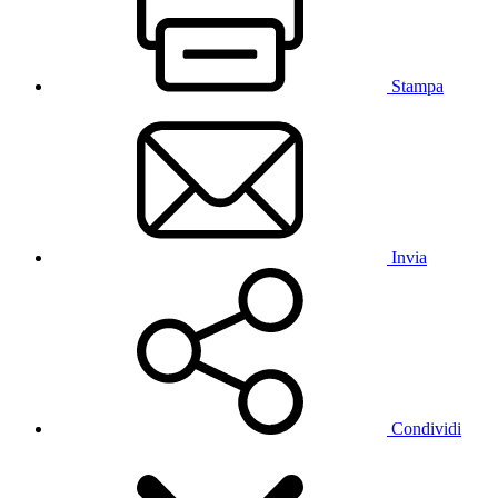
Stampa
Invia
Condividi