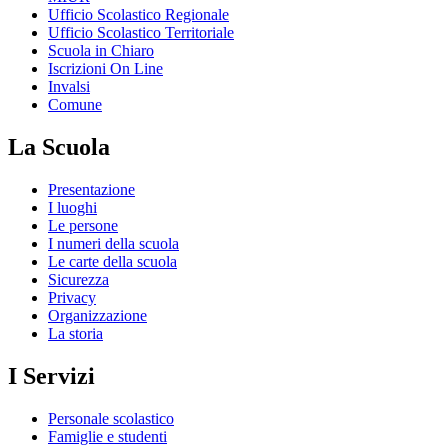
Ufficio Scolastico Regionale
Ufficio Scolastico Territoriale
Scuola in Chiaro
Iscrizioni On Line
Invalsi
Comune
La Scuola
Presentazione
I luoghi
Le persone
I numeri della scuola
Le carte della scuola
Sicurezza
Privacy
Organizzazione
La storia
I Servizi
Personale scolastico
Famiglie e studenti