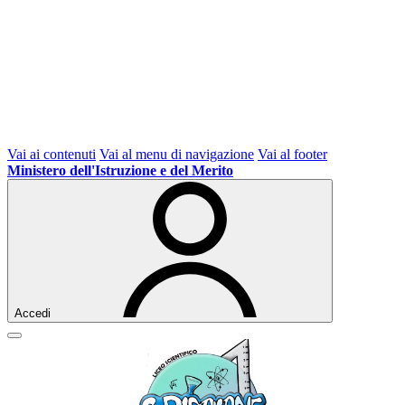
Vai ai contenuti
Vai al menu di navigazione
Vai al footer
Ministero dell'Istruzione e del Merito
Accedi