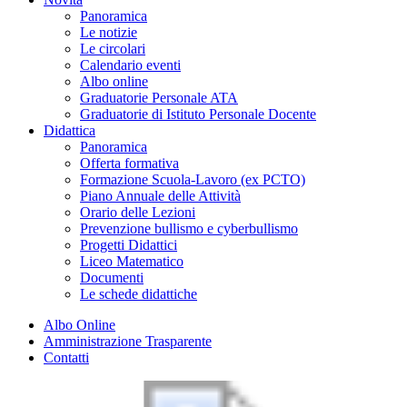
Panoramica
Le notizie
Le circolari
Calendario eventi
Albo online
Graduatorie Personale ATA
Graduatorie di Istituto Personale Docente
Didattica
Panoramica
Offerta formativa
Formazione Scuola-Lavoro (ex PCTO)
Piano Annuale delle Attività
Orario delle Lezioni
Prevenzione bullismo e cyberbullismo
Progetti Didattici
Liceo Matematico
Documenti
Le schede didattiche
Albo Online
Amministrazione Trasparente
Contatti