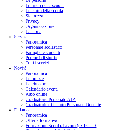
Le persone
I numeri della scuola
Le carte della scuola
Sicurezza
Privacy
Organizzazione
La storia
Servizi
Panoramica
Personale scolastico
Famiglie e studenti
Percorsi di studio
Tutti i servizi
Novità
Panoramica
Le notizie
Le circolari
Calendario eventi
Albo online
Graduatorie Personale ATA
Graduatorie di Istituto Personale Docente
Didattica
Panoramica
Offerta formativa
Formazione Scuola-Lavoro (ex PCTO)