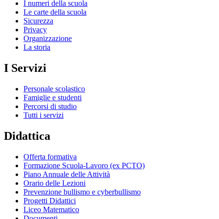
I numeri della scuola
Le carte della scuola
Sicurezza
Privacy
Organizzazione
La storia
I Servizi
Personale scolastico
Famiglie e studenti
Percorsi di studio
Tutti i servizi
Didattica
Offerta formativa
Formazione Scuola-Lavoro (ex PCTO)
Piano Annuale delle Attività
Orario delle Lezioni
Prevenzione bullismo e cyberbullismo
Progetti Didattici
Liceo Matematico
Documenti