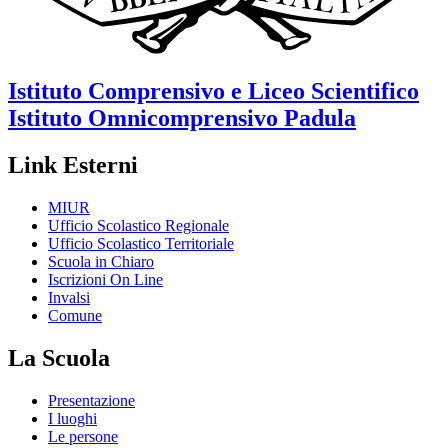
Istituto Comprensivo e Liceo Scientifico
Istituto Omnicomprensivo
Padula
Link Esterni
MIUR
Ufficio Scolastico Regionale
Ufficio Scolastico Territoriale
Scuola in Chiaro
Iscrizioni On Line
Invalsi
Comune
La Scuola
Presentazione
I luoghi
Le persone