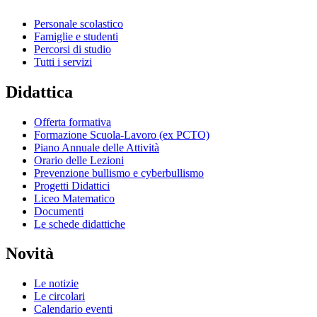
Personale scolastico
Famiglie e studenti
Percorsi di studio
Tutti i servizi
Didattica
Offerta formativa
Formazione Scuola-Lavoro (ex PCTO)
Piano Annuale delle Attività
Orario delle Lezioni
Prevenzione bullismo e cyberbullismo
Progetti Didattici
Liceo Matematico
Documenti
Le schede didattiche
Novità
Le notizie
Le circolari
Calendario eventi