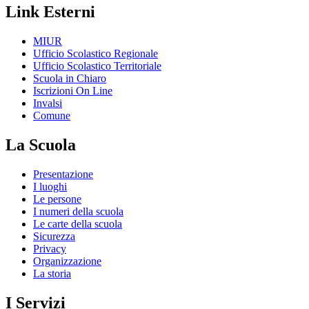
Link Esterni
MIUR
Ufficio Scolastico Regionale
Ufficio Scolastico Territoriale
Scuola in Chiaro
Iscrizioni On Line
Invalsi
Comune
La Scuola
Presentazione
I luoghi
Le persone
I numeri della scuola
Le carte della scuola
Sicurezza
Privacy
Organizzazione
La storia
I Servizi