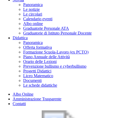
Panoramica
Le notizie
Le circolari
Calendario eventi
Albo online
Graduatorie Personale ATA
Graduatorie di Istituto Personale Docente
Didattica
Panoramica
Offerta formativa
Formazione Scuola-Lavoro (ex PCTO)
Piano Annuale delle Attività
Orario delle Lezioni
Prevenzione bullismo e cyberbullismo
Progetti Didattici
Liceo Matematico
Documenti
Le schede didattiche
Albo Online
Amministrazione Trasparente
Contatti