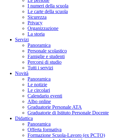
Le persone
I numeri della scuola
Le carte della scuola
Sicurezza
Privacy
Organizzazione
La storia
Servizi
Panoramica
Personale scolastico
Famiglie e studenti
Percorsi di studio
Tutti i servizi
Novità
Panoramica
Le notizie
Le circolari
Calendario eventi
Albo online
Graduatorie Personale ATA
Graduatorie di Istituto Personale Docente
Didattica
Panoramica
Offerta formativa
Formazione Scuola-Lavoro (ex PCTO)