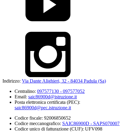
Indirizzo:
Via Dante Alighieri, 32 - 84034 Padula (Sa)
Centralino:
097577130 - 097577052
Email:
saic86900d@istruzione.it
Posta elettronica certificata (PEC):
saic86900d@pec.istruzione.it
Codice fiscale: 92006850652
Codice meccanografico:
SAIC86900D - SAPS070007
Codice unico di fatturazione (CUF): UFV098