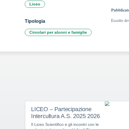
Liceo
Pubblicat
Eccetto dov
Tipologia
Circolari per alunni e famiglie
LICEO – Partecipazione
Intercultura A.S. 2025 2026
Il Liceo Scientifico e gli incontri con le