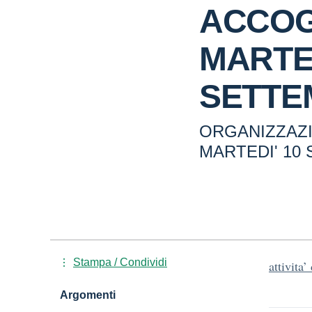
ACCOG
MARTED
SETTE
ORGANIZZAZ
MARTEDI' 10
Stampa / Condividi
attivita’
Argomenti