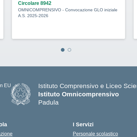
Circolare 8942
OMNICOMPRENSIVO - Convocazione GLO iniziale
A.S. 2025-2026
Istituto Comprensivo e Liceo Scien
Istituto Omnicomprensivo
Padula
ola
I Servizi
azione
Personale scolastico