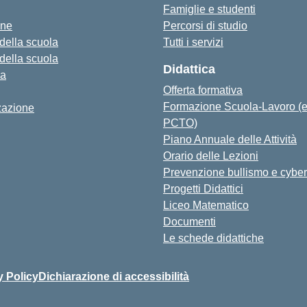
Famiglie e studenti
one
Percorsi di studio
 della scuola
Tutti i servizi
 della scuola
Didattica
za
Offerta formativa
Formazione Scuola-Lavoro (
zazione
PCTO)
Piano Annuale delle Attività
Orario delle Lezioni
Prevenzione bullismo e cyber
Progetti Didattici
Liceo Matematico
Documenti
Le schede didattiche
y Policy
Dichiarazione di accessibilità