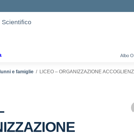
 Scientifico
a
Albo O
lunni e famiglie
LICEO – ORGANIZZAZIONE ACCOGLIENZ
–
IZZAZIONE