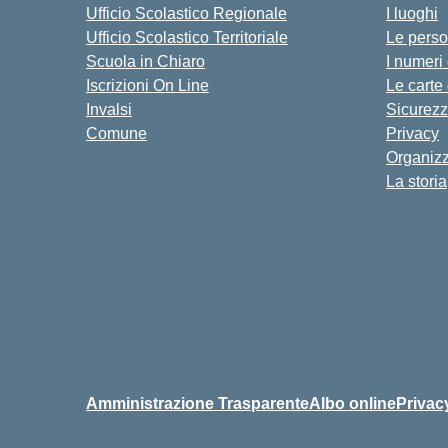
Ufficio Scolastico Regionale
I luoghi
Ufficio Scolastico Territoriale
Le pers
Scuola in Chiaro
I numeri
Iscrizioni On Line
Le carte
Invalsi
Sicurez
Comune
Privacy
Organiz
La storia
Amministrazione Trasparente
Albo online
Privac