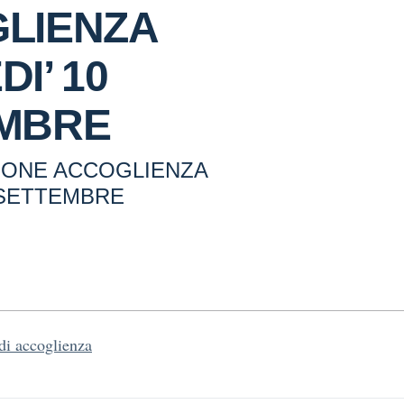
LIENZA
I’ 10
MBRE
IONE ACCOGLIENZA
 SETTEMBRE
 di accoglienza