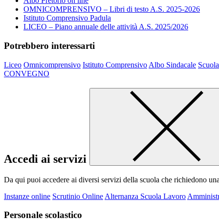
Albo Pretorio on line
OMNICOMPRENSIVO – Libri di testo A.S. 2025-2026
Istituto Comprensivo Padula
LICEO – Piano annuale delle attività A.S. 2025/2026
Potrebbero interessarti
Liceo
Omnicomprensivo
Istituto Comprensivo
Albo Sindacale
Scuola
CONVEGNO
Accedi ai servizi
Da qui puoi accedere ai diversi servizi della scuola che richiedono un
Instanze online
Scrutinio Online
Alternanza Scuola Lavoro
Amministr
Personale scolastico