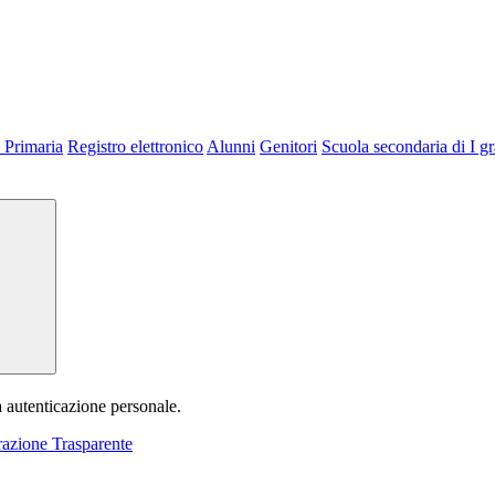
 Primaria
Registro elettronico
Alunni
Genitori
Scuola secondaria di I g
a autenticazione personale.
azione Trasparente