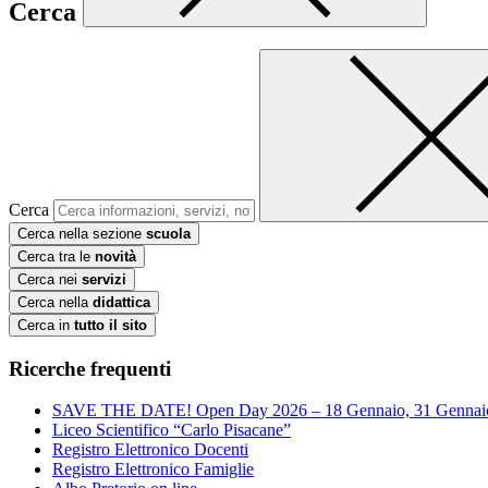
Cerca
Cerca
Cerca nella sezione
scuola
Cerca tra le
novità
Cerca nei
servizi
Cerca nella
didattica
Cerca in
tutto il sito
Ricerche frequenti
SAVE THE DATE! Open Day 2026 – 18 Gennaio, 31 Gennai
Liceo Scientifico “Carlo Pisacane”
Registro Elettronico Docenti
Registro Elettronico Famiglie