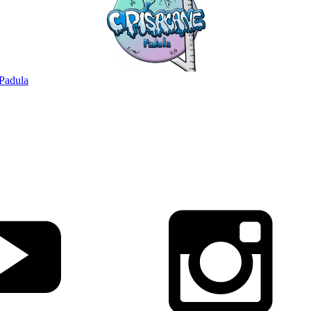
Padula