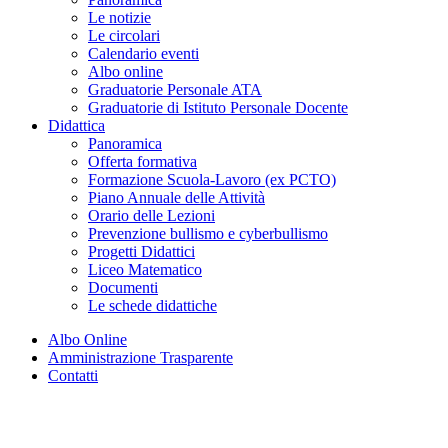
Le notizie
Le circolari
Calendario eventi
Albo online
Graduatorie Personale ATA
Graduatorie di Istituto Personale Docente
Didattica
Panoramica
Offerta formativa
Formazione Scuola-Lavoro (ex PCTO)
Piano Annuale delle Attività
Orario delle Lezioni
Prevenzione bullismo e cyberbullismo
Progetti Didattici
Liceo Matematico
Documenti
Le schede didattiche
Albo Online
Amministrazione Trasparente
Contatti