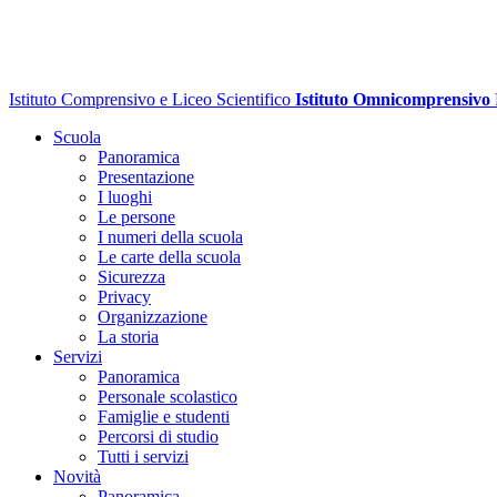
Istituto Comprensivo e Liceo Scientifico
Istituto Omnicomprensivo
Scuola
Panoramica
Presentazione
I luoghi
Le persone
I numeri della scuola
Le carte della scuola
Sicurezza
Privacy
Organizzazione
La storia
Servizi
Panoramica
Personale scolastico
Famiglie e studenti
Percorsi di studio
Tutti i servizi
Novità
Panoramica