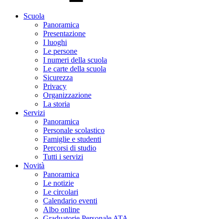
Scuola
Panoramica
Presentazione
I luoghi
Le persone
I numeri della scuola
Le carte della scuola
Sicurezza
Privacy
Organizzazione
La storia
Servizi
Panoramica
Personale scolastico
Famiglie e studenti
Percorsi di studio
Tutti i servizi
Novità
Panoramica
Le notizie
Le circolari
Calendario eventi
Albo online
Graduatorie Personale ATA