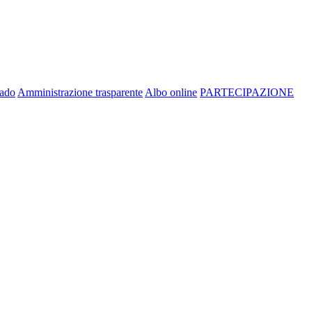
rado
Amministrazione trasparente
Albo online
PARTECIPAZIONE