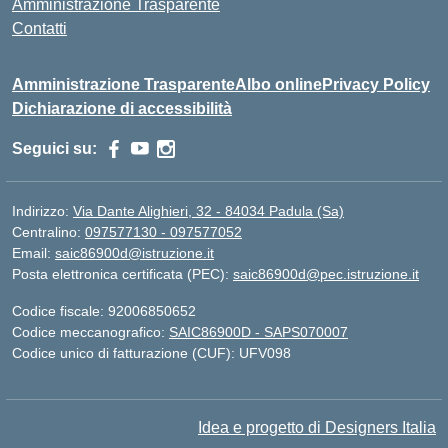
Amministrazione Trasparente
Contatti
Amministrazione Trasparente
Albo online
Privacy Policy
Dichiarazione di accessibilità
Seguici su:
Indirizzo:
Via Dante Alighieri, 32 - 84034 Padula (Sa)
Centralino:
097577130 - 097577052
Email:
saic86900d@istruzione.it
Posta elettronica certificata (PEC):
saic86900d@pec.istruzione.it
Codice fiscale: 92006850652
Codice meccanografico:
SAIC86900D - SAPS070007
Codice unico di fatturazione (CUF): UFV098
Idea e progetto di Designers Italia