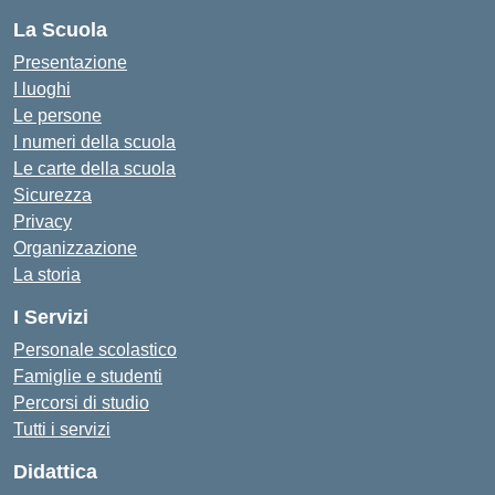
La Scuola
Presentazione
I luoghi
Le persone
I numeri della scuola
Le carte della scuola
Sicurezza
Privacy
Organizzazione
La storia
I Servizi
Personale scolastico
Famiglie e studenti
Percorsi di studio
Tutti i servizi
Didattica