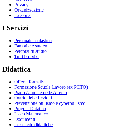
Privacy
Organizzazione
La storia
I Servizi
Personale scolastico
Famiglie e studenti
Percorsi di studio
Tutti i servizi
Didattica
Offerta formativa
Formazione Scuola-Lavoro (ex PCTO)
Piano Annuale delle Attività
Orario delle Lezioni
Prevenzione bullismo e cyberbullismo
Progetti Didattici
Liceo Matematico
Documenti
Le schede didattiche