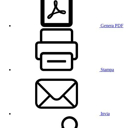
Genera PDF
Stampa
Invia