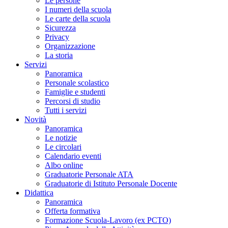
Le persone
I numeri della scuola
Le carte della scuola
Sicurezza
Privacy
Organizzazione
La storia
Servizi
Panoramica
Personale scolastico
Famiglie e studenti
Percorsi di studio
Tutti i servizi
Novità
Panoramica
Le notizie
Le circolari
Calendario eventi
Albo online
Graduatorie Personale ATA
Graduatorie di Istituto Personale Docente
Didattica
Panoramica
Offerta formativa
Formazione Scuola-Lavoro (ex PCTO)