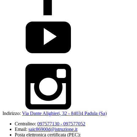
Indirizzo:
Via Dante Alighieri, 32 - 84034 Padula (Sa)
Centralino:
097577130 - 097577052
Email:
saic86900d@istruzione.it
Posta elettronica certificata (PEC):