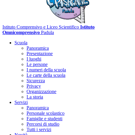
Istituto Comprensivo e Liceo Scientifico
Istituto
Omnicomprensivo
Padula
Scuola
Panoramica
Presentazione
I luoghi
Le persone
I numeri della scuola
Le carte della scuola
Sicurezza
Privacy
Organizzazione
La storia
Servizi
Panoramica
Personale scolastico
Famiglie e studenti
Percorsi di studio
Tutti i servizi
Novità