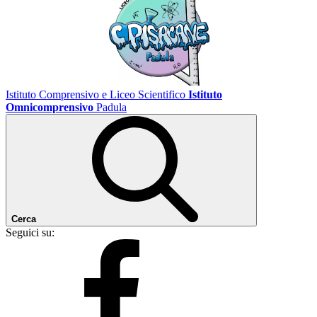
Istituto Comprensivo e Liceo Scientifico
Istituto
Omnicomprensivo
Padula
Cerca
Seguici su: