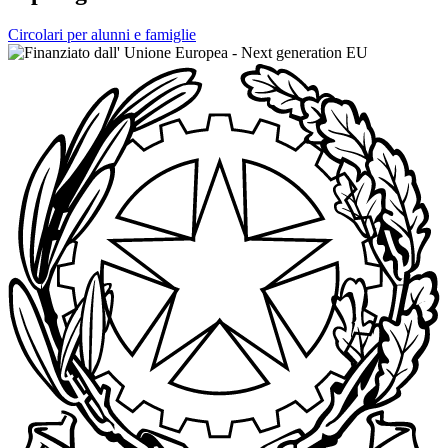
Circolari per alunni e famiglie