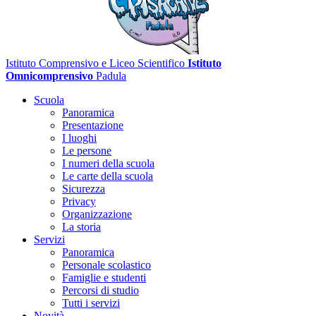
Istituto Comprensivo e Liceo Scientifico
Istituto
Omnicomprensivo
Padula
Scuola
Panoramica
Presentazione
I luoghi
Le persone
I numeri della scuola
Le carte della scuola
Sicurezza
Privacy
Organizzazione
La storia
Servizi
Panoramica
Personale scolastico
Famiglie e studenti
Percorsi di studio
Tutti i servizi
Novità