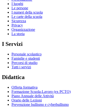
I luoghi
Le persone
I numeri della scuola
Le carte della scuola
Sicurezza
Privacy
Organizzazione
La storia
I Servizi
Personale scolastico
Famiglie e studenti
Percorsi di studio
Tutti i servizi
Didattica
Offerta formativa
Formazione Scuola-Lavoro (ex PCTO)
Piano Annuale delle Attività
Orario delle Lezioni
Prevenzione bullismo e cyberbullismo