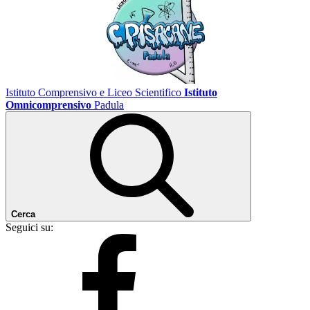
Istituto Comprensivo e Liceo Scientifico
Istituto
Omnicomprensivo
Padula
Cerca
Seguici su: