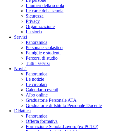
Le persone
I numeri della scuola
Le carte della scuola
Sicurezza
Privacy
Organizzazione
La storia
Servizi
Panoramica
Personale scolastico
Famiglie e studenti
Percorsi di studio
Tutti i servizi
Novità
Panoramica
Le notizie
Le circolari
Calendario eventi
Albo online
Graduatorie Personale ATA
Graduatorie di Istituto Personale Docente
Didattica
Panoramica
Offerta formativa
Formazione Scuola-Lavoro (ex PCTO)