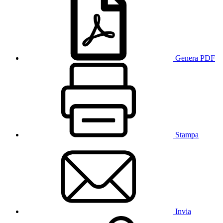
Genera PDF
Stampa
Invia