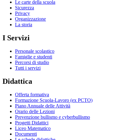
Le carte della scuola
Sicurezza
Privacy
Organizzazione
La storia
I Servizi
Personale scolastico
Famiglie e studenti
Percorsi di studio
Tutti i servizi
Didattica
Offerta formativa
Formazione Scuola-Lavoro (ex PCTO)
Piano Annuale delle Attività
Orario delle Lezioni
Prevenzione bullismo e cyberbullismo
Progetti Didattici
Liceo Matematico
Documenti
Le schede didattiche