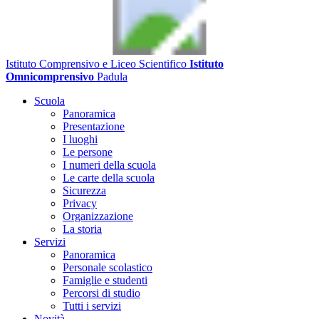
Istituto Comprensivo e Liceo Scientifico
Istituto
Omnicomprensivo
Padula
Scuola
Panoramica
Presentazione
I luoghi
Le persone
I numeri della scuola
Le carte della scuola
Sicurezza
Privacy
Organizzazione
La storia
Servizi
Panoramica
Personale scolastico
Famiglie e studenti
Percorsi di studio
Tutti i servizi
Novità