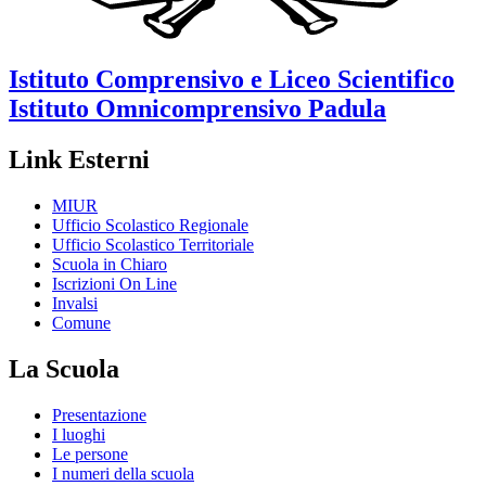
Istituto Comprensivo e Liceo Scientifico
Istituto Omnicomprensivo
Padula
Link Esterni
MIUR
Ufficio Scolastico Regionale
Ufficio Scolastico Territoriale
Scuola in Chiaro
Iscrizioni On Line
Invalsi
Comune
La Scuola
Presentazione
I luoghi
Le persone
I numeri della scuola