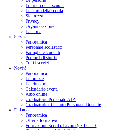
Le persone
I numeri della scuola
Le carte della scuola
Sicurezza
Privacy
Organizzazione
La storia
Servizi
Panoramica
Personale scolastico
Famiglie e studenti
Percorsi di studio
Tutti i servizi
Novità
Panoramica
Le notizie
Le circolari
Calendario eventi
Albo online
Graduatorie Personale ATA
Graduatorie di Istituto Personale Docente
Didattica
Panoramica
Offerta formativa
Formazione Scuola-Lavoro (ex PCTO)