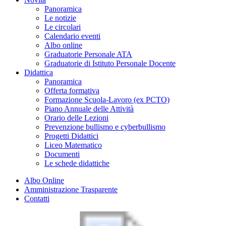
Panoramica
Le notizie
Le circolari
Calendario eventi
Albo online
Graduatorie Personale ATA
Graduatorie di Istituto Personale Docente
Didattica
Panoramica
Offerta formativa
Formazione Scuola-Lavoro (ex PCTO)
Piano Annuale delle Attività
Orario delle Lezioni
Prevenzione bullismo e cyberbullismo
Progetti Didattici
Liceo Matematico
Documenti
Le schede didattiche
Albo Online
Amministrazione Trasparente
Contatti