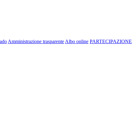
rado
Amministrazione trasparente
Albo online
PARTECIPAZIONE