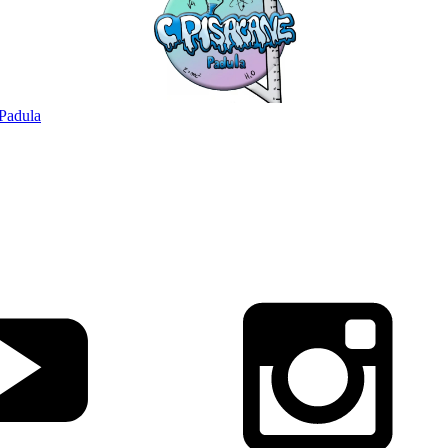
Padula