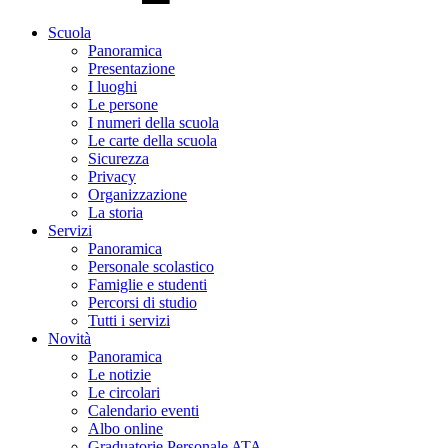
Scuola
Panoramica
Presentazione
I luoghi
Le persone
I numeri della scuola
Le carte della scuola
Sicurezza
Privacy
Organizzazione
La storia
Servizi
Panoramica
Personale scolastico
Famiglie e studenti
Percorsi di studio
Tutti i servizi
Novità
Panoramica
Le notizie
Le circolari
Calendario eventi
Albo online
Graduatorie Personale ATA