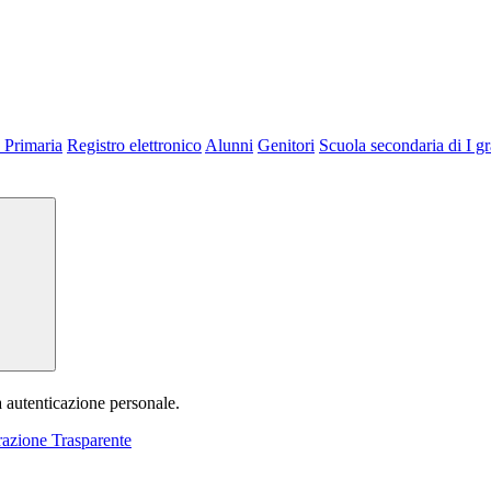
 Primaria
Registro elettronico
Alunni
Genitori
Scuola secondaria di I g
a autenticazione personale.
azione Trasparente