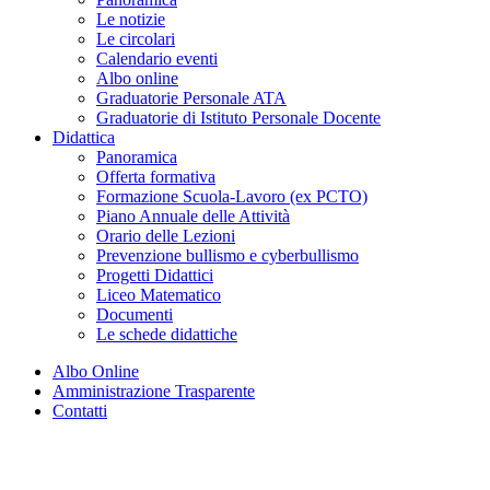
Le notizie
Le circolari
Calendario eventi
Albo online
Graduatorie Personale ATA
Graduatorie di Istituto Personale Docente
Didattica
Panoramica
Offerta formativa
Formazione Scuola-Lavoro (ex PCTO)
Piano Annuale delle Attività
Orario delle Lezioni
Prevenzione bullismo e cyberbullismo
Progetti Didattici
Liceo Matematico
Documenti
Le schede didattiche
Albo Online
Amministrazione Trasparente
Contatti