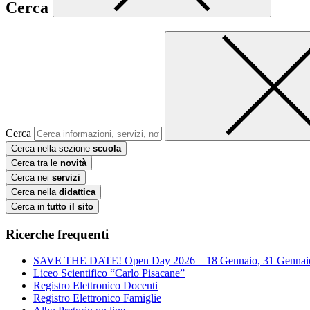
Cerca
Cerca
Cerca nella sezione
scuola
Cerca tra le
novità
Cerca nei
servizi
Cerca nella
didattica
Cerca in
tutto il sito
Ricerche frequenti
SAVE THE DATE! Open Day 2026 – 18 Gennaio, 31 Gennai
Liceo Scientifico “Carlo Pisacane”
Registro Elettronico Docenti
Registro Elettronico Famiglie