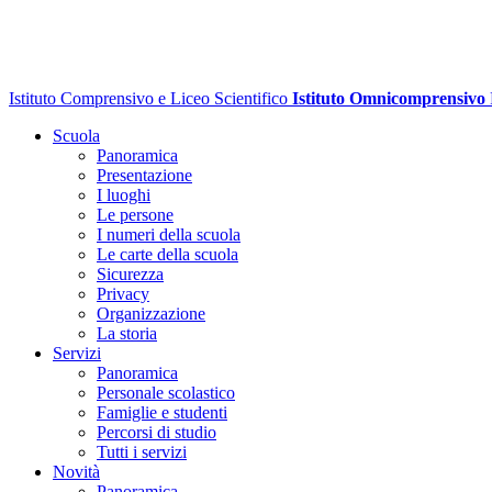
Istituto Comprensivo e Liceo Scientifico
Istituto Omnicomprensivo
Scuola
Panoramica
Presentazione
I luoghi
Le persone
I numeri della scuola
Le carte della scuola
Sicurezza
Privacy
Organizzazione
La storia
Servizi
Panoramica
Personale scolastico
Famiglie e studenti
Percorsi di studio
Tutti i servizi
Novità
Panoramica