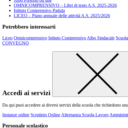
Albo Pretorio on line
OMNICOMPRENSIVO – Libri di testo A.S. 2025-2026
Istituto Comprensivo Padula
LICEO – Piano annuale delle attività A.S. 2025/2026
Potrebbero interessarti
Liceo
Omnicomprensivo
Istituto Comprensivo
Albo Sindacale
Scuola
CONVEGNO
Accedi ai servizi
Da qui puoi accedere ai diversi servizi della scuola che richiedono un
Instanze online
Scrutinio Online
Alternanza Scuola Lavoro
Amministr
Personale scolastico