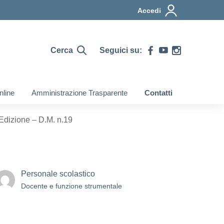
Accedi
Cerca
Seguici su:
nline
Amministrazione Trasparente
Contatti
Edizione – D.M. n.19
Personale scolastico
Docente e funzione strumentale