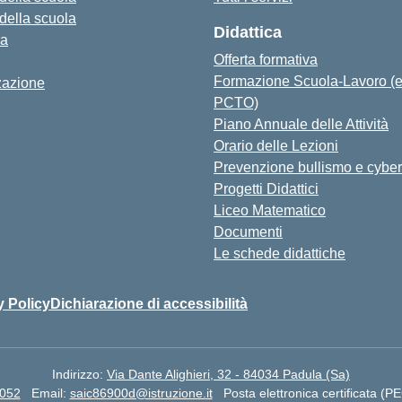
 della scuola
Didattica
za
Offerta formativa
Formazione Scuola-Lavoro (
zazione
PCTO)
Piano Annuale delle Attività
Orario delle Lezioni
Prevenzione bullismo e cyber
Progetti Didattici
Liceo Matematico
Documenti
Le schede didattiche
y Policy
Dichiarazione di accessibilità
Indirizzo:
Via Dante Alighieri, 32 - 84034 Padula (Sa)
7052
Email:
saic86900d@istruzione.it
Posta elettronica certificata (P