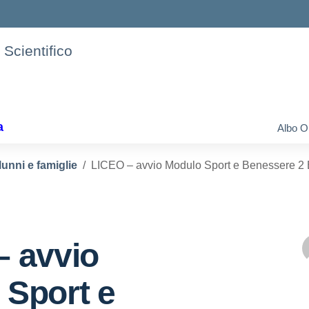
 Scientifico
a
Albo O
lunni e famiglie
LICEO – avvio Modulo Sport e Benessere 2 
– avvio
 Sport e