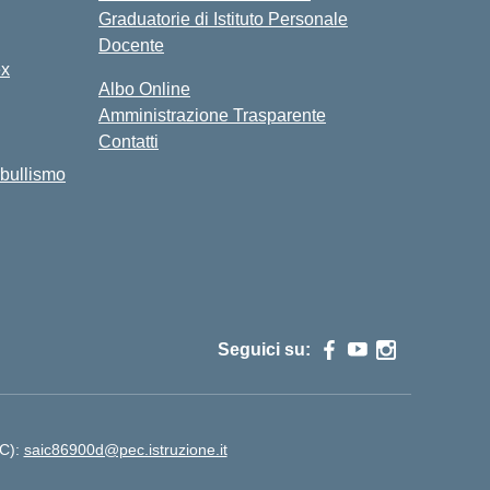
Graduatorie di Istituto Personale
Docente
ex
Albo Online
Amministrazione Trasparente
Contatti
bullismo
Seguici su:
EC):
saic86900d@pec.istruzione.it