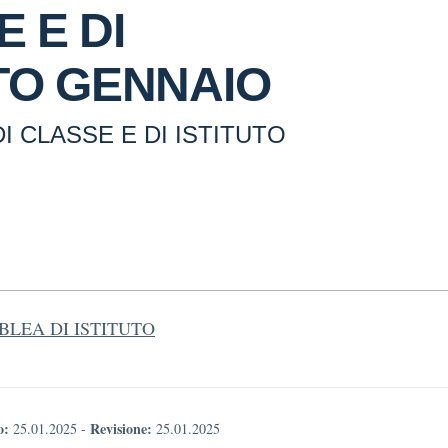
 E DI
UTO GENNAIO
I CLASSE E DI ISTITUTO
LEA DI ISTITUTO
o:
Revisione:
25.01.2025
-
25.01.2025