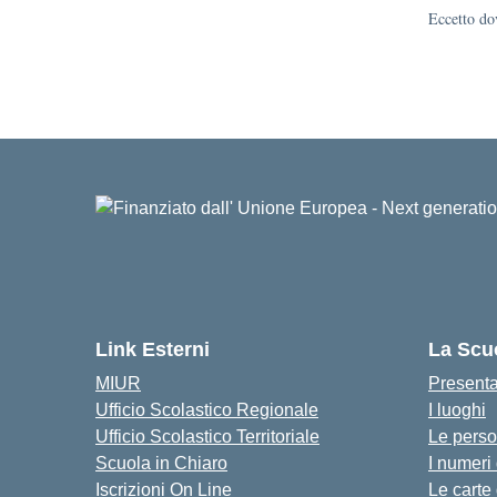
Eccetto dov
Link Esterni
La Scu
MIUR
Present
Ufficio Scolastico Regionale
I luoghi
Ufficio Scolastico Territoriale
Le pers
Scuola in Chiaro
I numeri
Iscrizioni On Line
Le carte