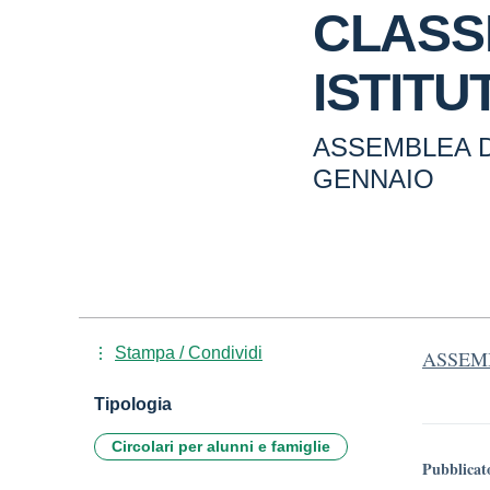
CLASSE
ISTIT
ASSEMBLEA D
GENNAIO
Stampa / Condividi
ASSEMB
Tipologia
Circolari per alunni e famiglie
Pubblicat