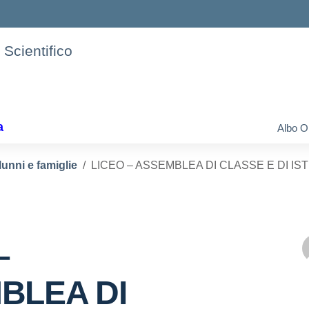
 Scientifico
a
Albo O
lunni e famiglie
LICEO – ASSEMBLEA DI CLASSE E DI IS
–
BLEA DI