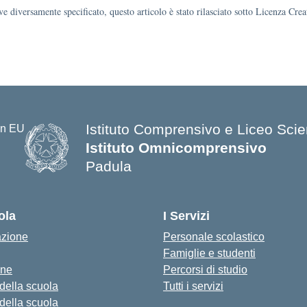
e diversamente specificato, questo articolo è stato rilasciato sotto Licenza Cr
Istituto Comprensivo e Liceo Scien
Istituto Omnicomprensivo
Padula
ola
I Servizi
azione
Personale scolastico
Famiglie e studenti
one
Percorsi di studio
 della scuola
Tutti i servizi
 della scuola