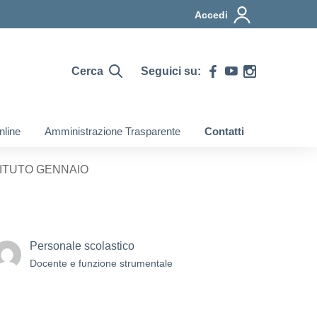
Accedi
Cerca
Seguici su:
nline
Amministrazione Trasparente
Contatti
TITUTO GENNAIO
Personale scolastico
Docente e funzione strumentale