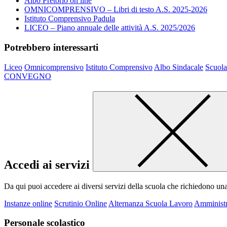
Albo Pretorio on line
OMNICOMPRENSIVO – Libri di testo A.S. 2025-2026
Istituto Comprensivo Padula
LICEO – Piano annuale delle attività A.S. 2025/2026
Potrebbero interessarti
Liceo
Omnicomprensivo
Istituto Comprensivo
Albo Sindacale
Scuola
CONVEGNO
Accedi ai servizi
Da qui puoi accedere ai diversi servizi della scuola che richiedono un
Instanze online
Scrutinio Online
Alternanza Scuola Lavoro
Amministr
Personale scolastico