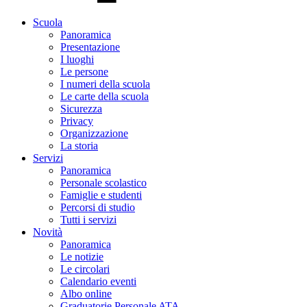
Scuola
Panoramica
Presentazione
I luoghi
Le persone
I numeri della scuola
Le carte della scuola
Sicurezza
Privacy
Organizzazione
La storia
Servizi
Panoramica
Personale scolastico
Famiglie e studenti
Percorsi di studio
Tutti i servizi
Novità
Panoramica
Le notizie
Le circolari
Calendario eventi
Albo online
Graduatorie Personale ATA