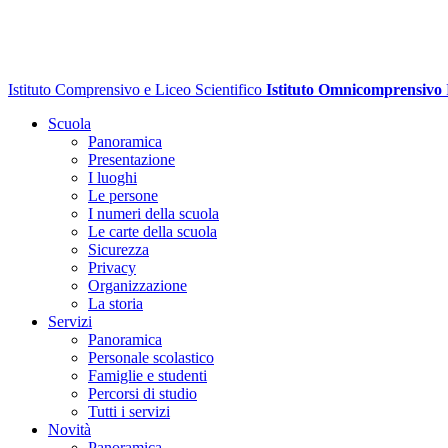
Istituto Comprensivo e Liceo Scientifico
Istituto Omnicomprensivo
Scuola
Panoramica
Presentazione
I luoghi
Le persone
I numeri della scuola
Le carte della scuola
Sicurezza
Privacy
Organizzazione
La storia
Servizi
Panoramica
Personale scolastico
Famiglie e studenti
Percorsi di studio
Tutti i servizi
Novità
Panoramica