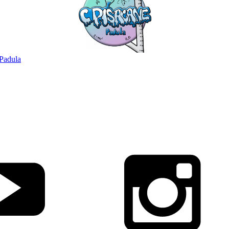
Padula