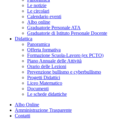
Le notizie
Le circolari
Calendario eventi
Albo online
Graduatorie Personale ATA
Graduatorie di Istituto Personale Docente
Didattica
Panoramica
Offerta formativa
Formazione Scuola-Lavoro (ex PCTO)
Piano Annuale delle Attività
Orario delle Lezioni
Prevenzione bullismo e cyberbullismo
Progetti Didattici
Liceo Matematico
Documenti
Le schede didattiche
Albo Online
Amministrazione Trasparente
Contatti