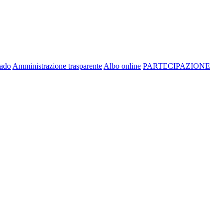
rado
Amministrazione trasparente
Albo online
PARTECIPAZIONE