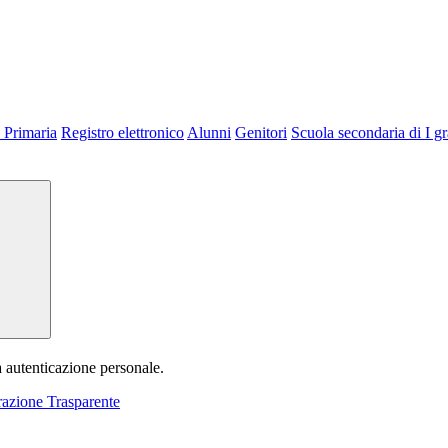
 Primaria
Registro elettronico
Alunni
Genitori
Scuola secondaria di I g
a autenticazione personale.
azione Trasparente