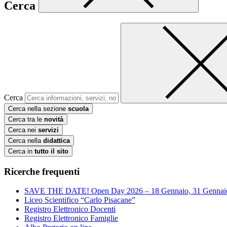
Cerca
Cerca
Cerca nella sezione
scuola
Cerca tra le
novità
Cerca nei
servizi
Cerca nella
didattica
Cerca in
tutto il sito
Ricerche frequenti
SAVE THE DATE! Open Day 2026 – 18 Gennaio, 31 Gennai
Liceo Scientifico “Carlo Pisacane”
Registro Elettronico Docenti
Registro Elettronico Famiglie