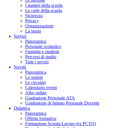
Le persone
I numeri della scuola
Le carte della scuola
Sicurezza
Privacy
Organizzazione
La storia
Servizi
Panoramica
Personale scolastico
Famiglie e studenti
Percorsi di studio
Tutti i servizi
Novità
Panoramica
Le notizie
Le circolari
Calendario eventi
Albo online
Graduatorie Personale ATA
Graduatorie di Istituto Personale Docente
Didattica
Panoramica
Offerta formativa
Formazione Scuola-Lavoro (ex PCTO)