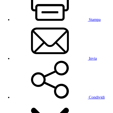
Stampa
Invia
Condividi