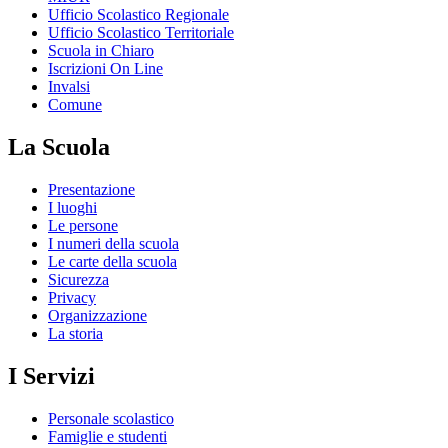
Ufficio Scolastico Regionale
Ufficio Scolastico Territoriale
Scuola in Chiaro
Iscrizioni On Line
Invalsi
Comune
La Scuola
Presentazione
I luoghi
Le persone
I numeri della scuola
Le carte della scuola
Sicurezza
Privacy
Organizzazione
La storia
I Servizi
Personale scolastico
Famiglie e studenti