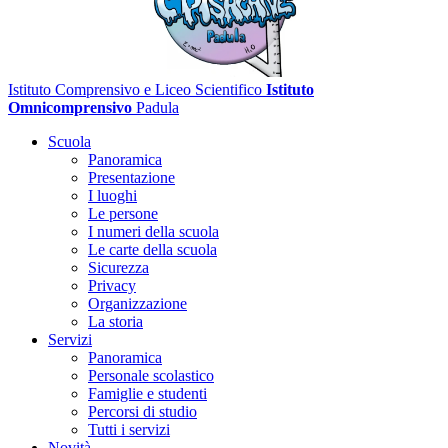
Istituto Comprensivo e Liceo Scientifico
Istituto
Omnicomprensivo
Padula
Scuola
Panoramica
Presentazione
I luoghi
Le persone
I numeri della scuola
Le carte della scuola
Sicurezza
Privacy
Organizzazione
La storia
Servizi
Panoramica
Personale scolastico
Famiglie e studenti
Percorsi di studio
Tutti i servizi
Novità