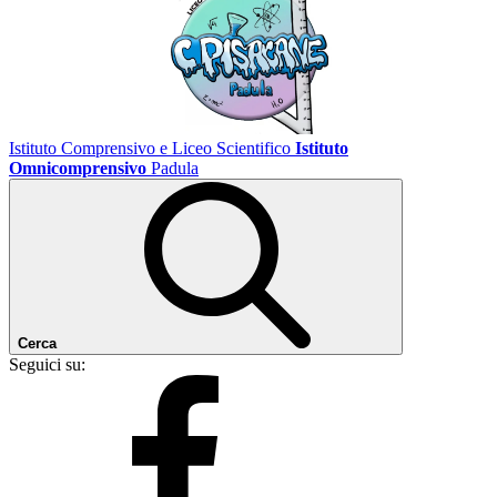
Istituto Comprensivo e Liceo Scientifico
Istituto
Omnicomprensivo
Padula
Cerca
Seguici su: