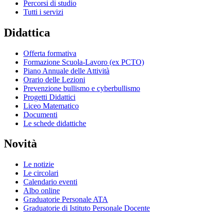
Percorsi di studio
Tutti i servizi
Didattica
Offerta formativa
Formazione Scuola-Lavoro (ex PCTO)
Piano Annuale delle Attività
Orario delle Lezioni
Prevenzione bullismo e cyberbullismo
Progetti Didattici
Liceo Matematico
Documenti
Le schede didattiche
Novità
Le notizie
Le circolari
Calendario eventi
Albo online
Graduatorie Personale ATA
Graduatorie di Istituto Personale Docente