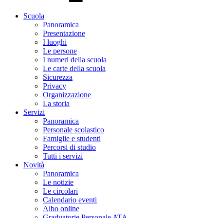
Scuola
Panoramica
Presentazione
I luoghi
Le persone
I numeri della scuola
Le carte della scuola
Sicurezza
Privacy
Organizzazione
La storia
Servizi
Panoramica
Personale scolastico
Famiglie e studenti
Percorsi di studio
Tutti i servizi
Novità
Panoramica
Le notizie
Le circolari
Calendario eventi
Albo online
Graduatorie Personale ATA