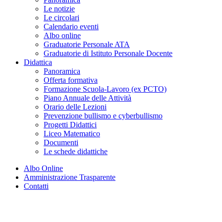
Le notizie
Le circolari
Calendario eventi
Albo online
Graduatorie Personale ATA
Graduatorie di Istituto Personale Docente
Didattica
Panoramica
Offerta formativa
Formazione Scuola-Lavoro (ex PCTO)
Piano Annuale delle Attività
Orario delle Lezioni
Prevenzione bullismo e cyberbullismo
Progetti Didattici
Liceo Matematico
Documenti
Le schede didattiche
Albo Online
Amministrazione Trasparente
Contatti