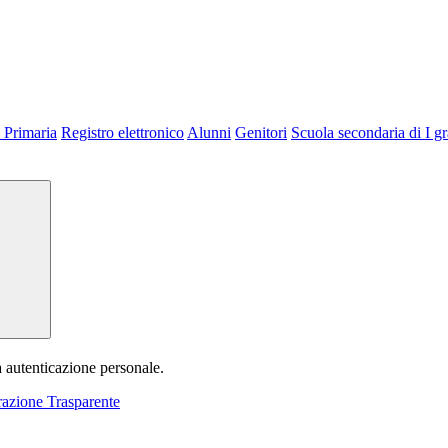
 Primaria
Registro elettronico
Alunni
Genitori
Scuola secondaria di I g
a autenticazione personale.
azione Trasparente