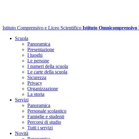
Istituto Comprensivo e Liceo Scientifico
Istituto Omnicomprensivo
Scuola
Panoramica
Presentazione
I luoghi
Le persone
I numeri della scuola
Le carte della scuola
Sicurezza
Privacy
Organizzazione
La storia
Servizi
Panoramica
Personale scolastico
Famiglie e studenti
Percorsi di studio
Tutti i servizi
Novità
Panoramica