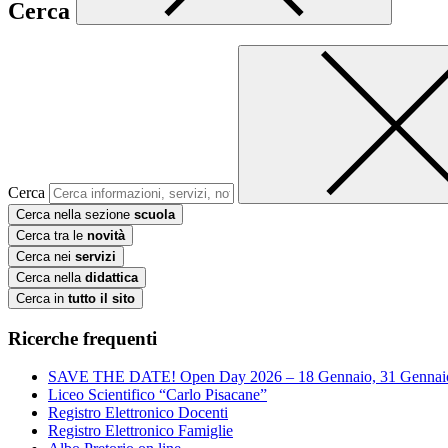
Cerca
Cerca
Cerca nella sezione
scuola
Cerca tra le
novità
Cerca nei
servizi
Cerca nella
didattica
Cerca in
tutto il sito
Ricerche frequenti
SAVE THE DATE! Open Day 2026 – 18 Gennaio, 31 Gennai
Liceo Scientifico “Carlo Pisacane”
Registro Elettronico Docenti
Registro Elettronico Famiglie