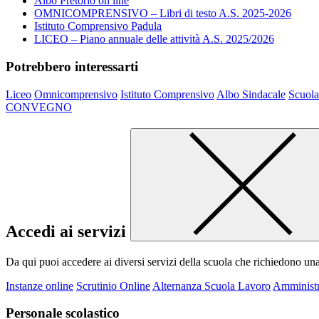
Albo Pretorio on line
OMNICOMPRENSIVO – Libri di testo A.S. 2025-2026
Istituto Comprensivo Padula
LICEO – Piano annuale delle attività A.S. 2025/2026
Potrebbero interessarti
Liceo
Omnicomprensivo
Istituto Comprensivo
Albo Sindacale
Scuola
CONVEGNO
Accedi ai servizi
Da qui puoi accedere ai diversi servizi della scuola che richiedono un
Instanze online
Scrutinio Online
Alternanza Scuola Lavoro
Amministr
Personale scolastico