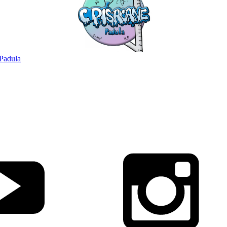
Padula