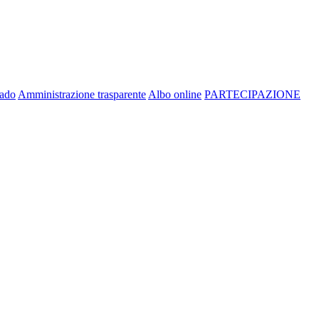
rado
Amministrazione trasparente
Albo online
PARTECIPAZIONE