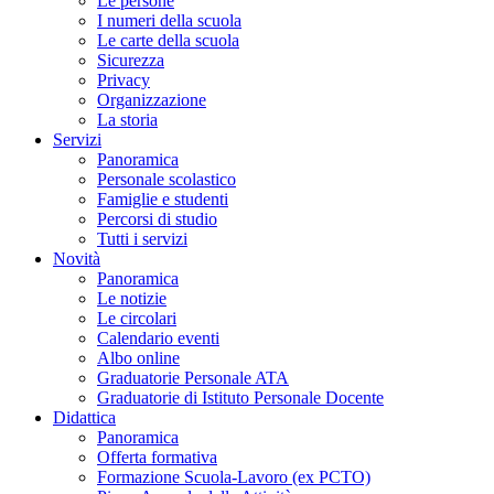
Le persone
I numeri della scuola
Le carte della scuola
Sicurezza
Privacy
Organizzazione
La storia
Servizi
Panoramica
Personale scolastico
Famiglie e studenti
Percorsi di studio
Tutti i servizi
Novità
Panoramica
Le notizie
Le circolari
Calendario eventi
Albo online
Graduatorie Personale ATA
Graduatorie di Istituto Personale Docente
Didattica
Panoramica
Offerta formativa
Formazione Scuola-Lavoro (ex PCTO)