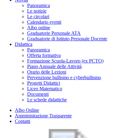
Panoramica
Le notizie
Le circolari
Calendario eventi
Albo online
Graduatorie Personale ATA
Graduatorie di Istituto Personale Docente
Didattica
Panoramica
Offerta formativa
Formazione Scuola-Lavoro (ex PCTO)
Piano Annuale delle Attività
Orario delle Lezioni
Prevenzione bullismo e cyberbullismo
Progetti Didattici
Liceo Matematico
Documenti
Le schede didattiche
Albo Online
Amministrazione Trasparente
Contatti