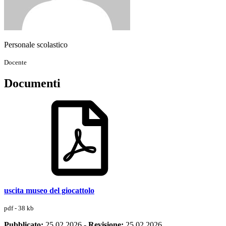
Personale scolastico
Docente
Documenti
uscita museo del giocattolo
pdf - 38 kb
Pubblicato:
25.02.2026
-
Revisione:
25.02.2026