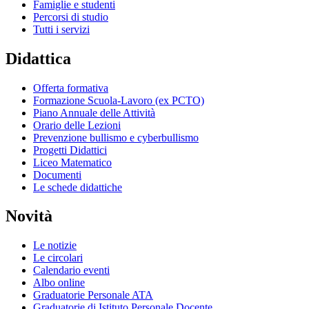
Famiglie e studenti
Percorsi di studio
Tutti i servizi
Didattica
Offerta formativa
Formazione Scuola-Lavoro (ex PCTO)
Piano Annuale delle Attività
Orario delle Lezioni
Prevenzione bullismo e cyberbullismo
Progetti Didattici
Liceo Matematico
Documenti
Le schede didattiche
Novità
Le notizie
Le circolari
Calendario eventi
Albo online
Graduatorie Personale ATA
Graduatorie di Istituto Personale Docente