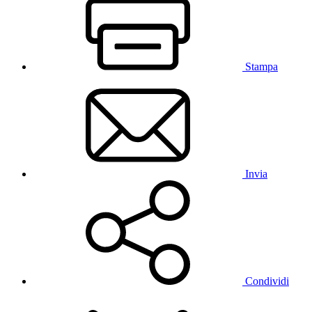
Stampa
Invia
Condividi