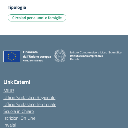
Tipologia
Circolari per alunni e famiglie
Istituto Comprensivo e Liceo Scientifico
Istituto Omnicomprensivo
Padula
Link Esterni
MIUR
Ufficio Scolastico Regionale
Ufficio Scolastico Territoriale
Scuola in Chiaro
Iscrizioni On Line
Invalsi