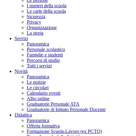
Le persone
I numeri della scuola
Le carte della scuola
Sicurezza
Privacy
Organizzazione
La storia
Servizi
Panoramica
Personale scolastico
Famiglie e studenti
Percorsi di studio
Tutti i servizi
Novità
Panoramica
Le notizie
Le circolari
Calendario eventi
Albo online
Graduatorie Personale ATA
Graduatorie di Istituto Personale Docente
Didattica
Panoramica
Offerta formativa
Formazione Scuola-Lavoro (ex PCTO)