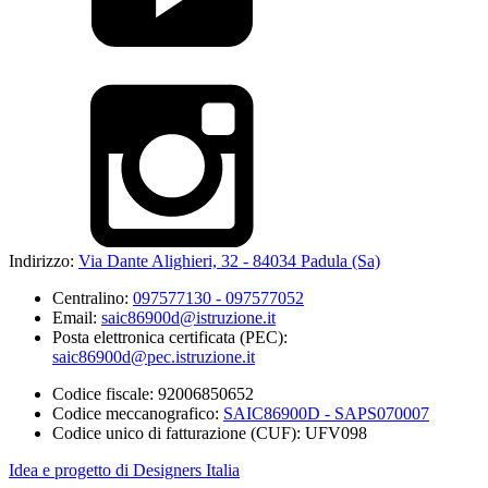
Indirizzo:
Via Dante Alighieri, 32 - 84034 Padula (Sa)
Centralino:
097577130 - 097577052
Email:
saic86900d@istruzione.it
Posta elettronica certificata (PEC):
saic86900d@pec.istruzione.it
Codice fiscale: 92006850652
Codice meccanografico:
SAIC86900D - SAPS070007
Codice unico di fatturazione (CUF): UFV098
Idea e progetto di Designers Italia