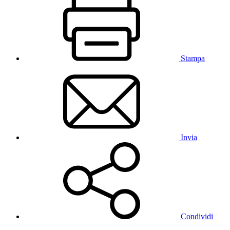
Stampa
Invia
Condividi