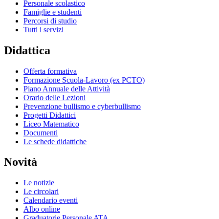
Personale scolastico
Famiglie e studenti
Percorsi di studio
Tutti i servizi
Didattica
Offerta formativa
Formazione Scuola-Lavoro (ex PCTO)
Piano Annuale delle Attività
Orario delle Lezioni
Prevenzione bullismo e cyberbullismo
Progetti Didattici
Liceo Matematico
Documenti
Le schede didattiche
Novità
Le notizie
Le circolari
Calendario eventi
Albo online
Graduatorie Personale ATA