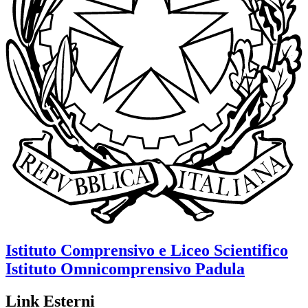
Istituto Comprensivo e Liceo Scientifico
Istituto Omnicomprensivo
Padula
Link Esterni