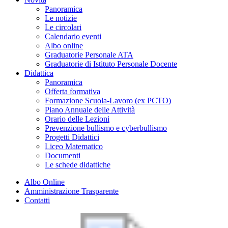
Panoramica
Le notizie
Le circolari
Calendario eventi
Albo online
Graduatorie Personale ATA
Graduatorie di Istituto Personale Docente
Didattica
Panoramica
Offerta formativa
Formazione Scuola-Lavoro (ex PCTO)
Piano Annuale delle Attività
Orario delle Lezioni
Prevenzione bullismo e cyberbullismo
Progetti Didattici
Liceo Matematico
Documenti
Le schede didattiche
Albo Online
Amministrazione Trasparente
Contatti