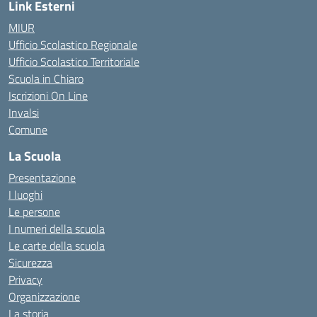
Link Esterni
MIUR
Ufficio Scolastico Regionale
Ufficio Scolastico Territoriale
Scuola in Chiaro
Iscrizioni On Line
Invalsi
Comune
La Scuola
Presentazione
I luoghi
Le persone
I numeri della scuola
Le carte della scuola
Sicurezza
Privacy
Organizzazione
La storia