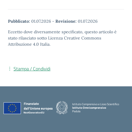
Pubblicato:
01.07.2026
-
Revisione:
01.07.2026
Eccetto dove diversamente specificato, questo articolo è
stato rilasciato sotto Licenza Creative Commons
Attribuzione 4.0 Italia.
Stampa / Condividi
Istituto Comprensivo e Liceo Scientifico
Istituto Omnicomprensivo
Padula