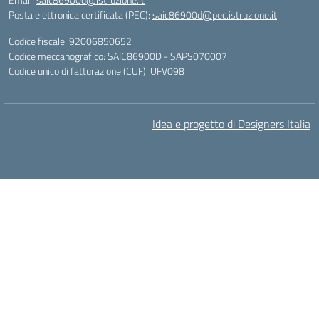
Posta elettronica certificata (PEC):
saic86900d@pec.istruzione.it
Codice fiscale: 92006850652
Codice meccanografico:
SAIC86900D - SAPS070007
Codice unico di fatturazione (CUF): UFV098
Idea e progetto di Designers Italia