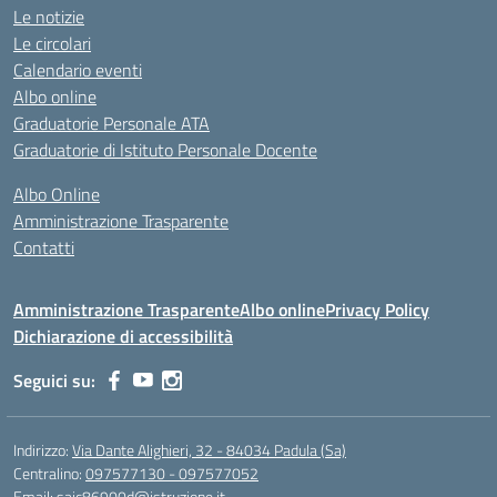
Le notizie
Le circolari
Calendario eventi
Albo online
Graduatorie Personale ATA
Graduatorie di Istituto Personale Docente
Albo Online
Amministrazione Trasparente
Contatti
Amministrazione Trasparente
Albo online
Privacy Policy
Dichiarazione di accessibilità
Seguici su:
Indirizzo:
Via Dante Alighieri, 32 - 84034 Padula (Sa)
Centralino:
097577130 - 097577052
Email:
saic86900d@istruzione.it