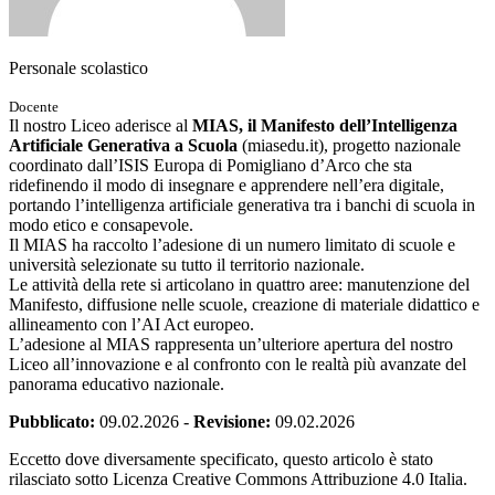
Personale scolastico
Docente
Il nostro Liceo aderisce al
MIAS, il Manifesto dell’Intelligenza
Artificiale Generativa a Scuola
(miasedu.it), progetto nazionale
coordinato dall’ISIS Europa di Pomigliano d’Arco che sta
ridefinendo il modo di insegnare e apprendere nell’era digitale,
portando l’intelligenza artificiale generativa tra i banchi di scuola in
modo etico e consapevole.
Il MIAS ha raccolto l’adesione di un numero limitato di scuole e
università selezionate su tutto il territorio nazionale.
Le attività della rete si articolano in quattro aree: manutenzione del
Manifesto, diffusione nelle scuole, creazione di materiale didattico e
allineamento con l’AI Act europeo.
L’adesione al MIAS rappresenta un’ulteriore apertura del nostro
Liceo all’innovazione e al confronto con le realtà più avanzate del
panorama educativo nazionale.
Pubblicato:
09.02.2026
-
Revisione:
09.02.2026
Eccetto dove diversamente specificato, questo articolo è stato
rilasciato sotto Licenza Creative Commons Attribuzione 4.0 Italia.