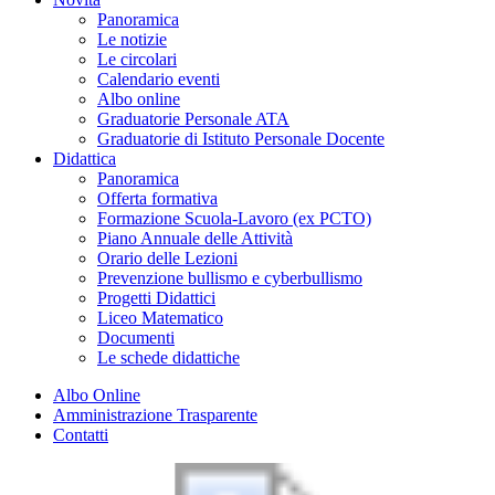
Panoramica
Le notizie
Le circolari
Calendario eventi
Albo online
Graduatorie Personale ATA
Graduatorie di Istituto Personale Docente
Didattica
Panoramica
Offerta formativa
Formazione Scuola-Lavoro (ex PCTO)
Piano Annuale delle Attività
Orario delle Lezioni
Prevenzione bullismo e cyberbullismo
Progetti Didattici
Liceo Matematico
Documenti
Le schede didattiche
Albo Online
Amministrazione Trasparente
Contatti