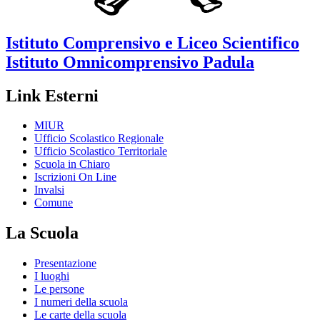
Istituto Comprensivo e Liceo Scientifico
Istituto Omnicomprensivo
Padula
Link Esterni
MIUR
Ufficio Scolastico Regionale
Ufficio Scolastico Territoriale
Scuola in Chiaro
Iscrizioni On Line
Invalsi
Comune
La Scuola
Presentazione
I luoghi
Le persone
I numeri della scuola
Le carte della scuola