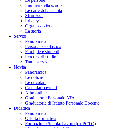
Le persone
I numeri della scuola
Le carte della scuola
Sicurezza
Privacy
Organizzazione
La storia
Servizi
Panoramica
Personale scolastico
Famiglie e studenti
Percorsi di studio
Tutti i servizi
Novità
Panoramica
Le notizie
Le circolari
Calendario eventi
Albo online
Graduatorie Personale ATA
Graduatorie di Istituto Personale Docente
Didattica
Panoramica
Offerta formativa
Formazione Scuola-Lavoro (ex PCTO)