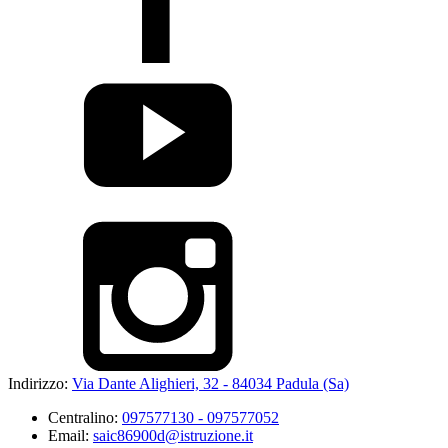
Indirizzo:
Via Dante Alighieri, 32 - 84034 Padula (Sa)
Centralino:
097577130 - 097577052
Email:
saic86900d@istruzione.it