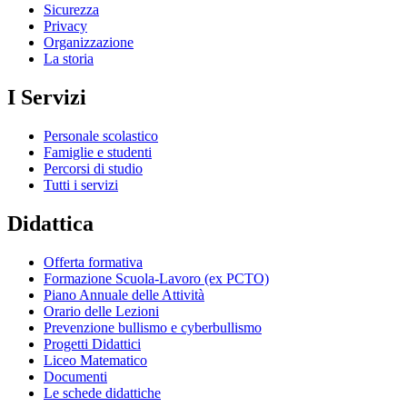
Sicurezza
Privacy
Organizzazione
La storia
I Servizi
Personale scolastico
Famiglie e studenti
Percorsi di studio
Tutti i servizi
Didattica
Offerta formativa
Formazione Scuola-Lavoro (ex PCTO)
Piano Annuale delle Attività
Orario delle Lezioni
Prevenzione bullismo e cyberbullismo
Progetti Didattici
Liceo Matematico
Documenti
Le schede didattiche