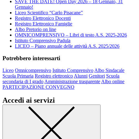
SAVE THE DATE! Open Day 2026 – 18 Gennaio, 31
Gennaio!
Liceo Scientifico “Carlo Pisacane”
Registro Elettronico Docenti
Registro Elettronico Famiglie
Albo Pretorio on line
OMNICOMPRENSIVO – Libri di testo A.S. 2025-2026
Istituto Comprensivo Padula
LICEO – Piano annuale delle attività A.S. 2025/2026
Potrebbero interessarti
Liceo
Omnicomprensivo
Istituto Comprensivo
Albo Sindacale
Scuola Primaria
Registro elettronico
Alunni
Genitori
Scuola
secondaria di I grado
Amministrazione trasparente
Albo online
PARTECIPAZIONE CONVEGNO
Accedi ai servizi