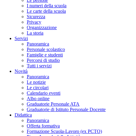
Le persone
I numeri della scuola
Le carte della scuola
Sicurezza
Privacy
Organizzazione
La storia
Servizi
Panoramica
Personale scolastico
Famiglie e studenti
Percorsi di studio
Tutti i servizi
Novità
Panoramica
Le notizie
Le circolari
Calendario eventi
Albo online
Graduatorie Personale ATA
Graduatorie di Istituto Personale Docente
Didattica
Panoramica
Offerta formativa
Formazione Scuola-Lavoro (ex PCTO)