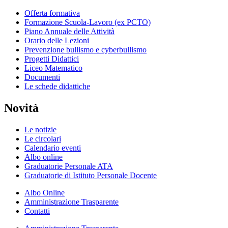
Offerta formativa
Formazione Scuola-Lavoro (ex PCTO)
Piano Annuale delle Attività
Orario delle Lezioni
Prevenzione bullismo e cyberbullismo
Progetti Didattici
Liceo Matematico
Documenti
Le schede didattiche
Novità
Le notizie
Le circolari
Calendario eventi
Albo online
Graduatorie Personale ATA
Graduatorie di Istituto Personale Docente
Albo Online
Amministrazione Trasparente
Contatti