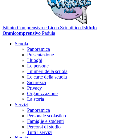
Istituto Comprensivo e Liceo Scientifico
Istituto
Omnicomprensivo
Padula
Scuola
Panoramica
Presentazione
I luoghi
Le persone
I numeri della scuola
Le carte della scuola
Sicurezza
Privacy
Organizzazione
La storia
Servizi
Panoramica
Personale scolastico
Famiglie e studenti
Percorsi di studio
Tutti i servizi
Novità