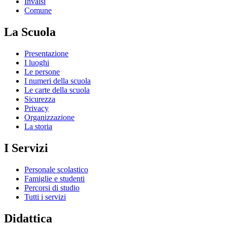
Invalsi
Comune
La Scuola
Presentazione
I luoghi
Le persone
I numeri della scuola
Le carte della scuola
Sicurezza
Privacy
Organizzazione
La storia
I Servizi
Personale scolastico
Famiglie e studenti
Percorsi di studio
Tutti i servizi
Didattica