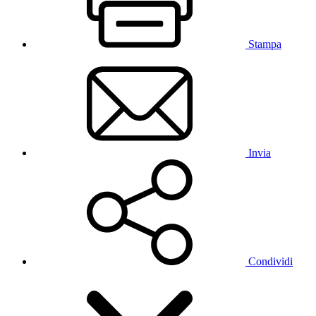
Stampa
Invia
Condividi