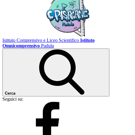
Istituto Comprensivo e Liceo Scientifico
Istituto
Omnicomprensivo
Padula
Cerca
Seguici su: