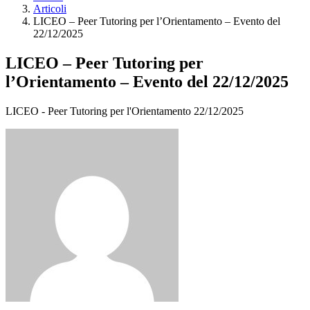
Articoli
LICEO – Peer Tutoring per l’Orientamento – Evento del
22/12/2025
LICEO – Peer Tutoring per
l’Orientamento – Evento del 22/12/2025
LICEO - Peer Tutoring per l'Orientamento 22/12/2025