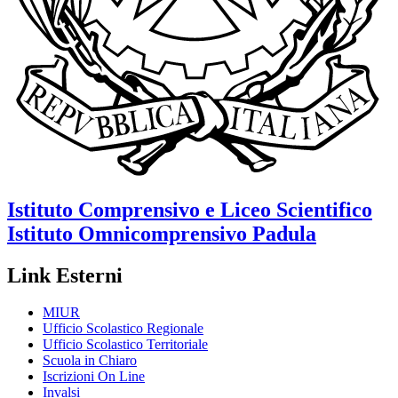
Istituto Comprensivo e Liceo Scientifico
Istituto Omnicomprensivo
Padula
Link Esterni
MIUR
Ufficio Scolastico Regionale
Ufficio Scolastico Territoriale
Scuola in Chiaro
Iscrizioni On Line
Invalsi