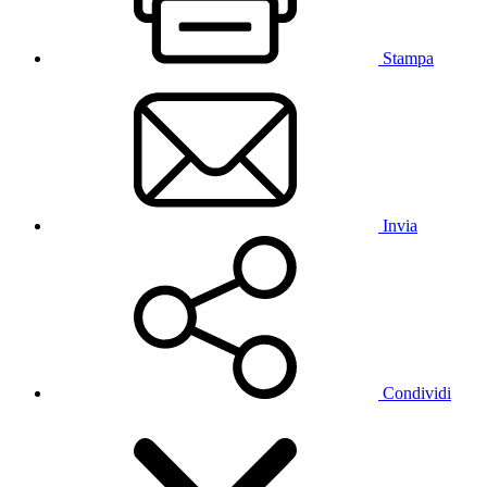
Stampa
Invia
Condividi