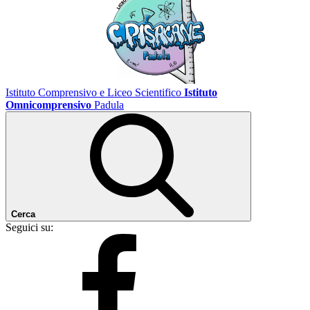
Istituto Comprensivo e Liceo Scientifico
Istituto
Omnicomprensivo
Padula
Cerca
Seguici su: