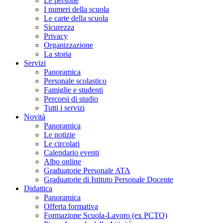
Le persone
I numeri della scuola
Le carte della scuola
Sicurezza
Privacy
Organizzazione
La storia
Servizi
Panoramica
Personale scolastico
Famiglie e studenti
Percorsi di studio
Tutti i servizi
Novità
Panoramica
Le notizie
Le circolari
Calendario eventi
Albo online
Graduatorie Personale ATA
Graduatorie di Istituto Personale Docente
Didattica
Panoramica
Offerta formativa
Formazione Scuola-Lavoro (ex PCTO)