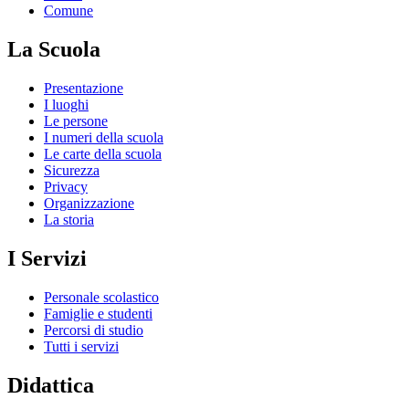
Comune
La Scuola
Presentazione
I luoghi
Le persone
I numeri della scuola
Le carte della scuola
Sicurezza
Privacy
Organizzazione
La storia
I Servizi
Personale scolastico
Famiglie e studenti
Percorsi di studio
Tutti i servizi
Didattica