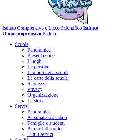
Istituto Comprensivo e Liceo Scientifico
Istituto
Omnicomprensivo
Padula
Scuola
Panoramica
Presentazione
I luoghi
Le persone
I numeri della scuola
Le carte della scuola
Sicurezza
Privacy
Organizzazione
La storia
Servizi
Panoramica
Personale scolastico
Famiglie e studenti
Percorsi di studio
Tutti i servizi
Novità