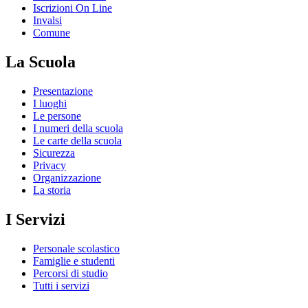
Iscrizioni On Line
Invalsi
Comune
La Scuola
Presentazione
I luoghi
Le persone
I numeri della scuola
Le carte della scuola
Sicurezza
Privacy
Organizzazione
La storia
I Servizi
Personale scolastico
Famiglie e studenti
Percorsi di studio
Tutti i servizi