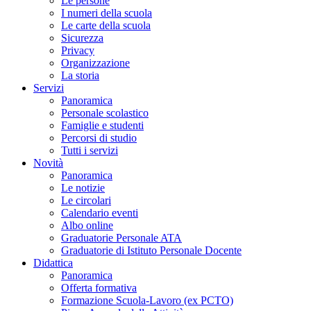
Le persone
I numeri della scuola
Le carte della scuola
Sicurezza
Privacy
Organizzazione
La storia
Servizi
Panoramica
Personale scolastico
Famiglie e studenti
Percorsi di studio
Tutti i servizi
Novità
Panoramica
Le notizie
Le circolari
Calendario eventi
Albo online
Graduatorie Personale ATA
Graduatorie di Istituto Personale Docente
Didattica
Panoramica
Offerta formativa
Formazione Scuola-Lavoro (ex PCTO)