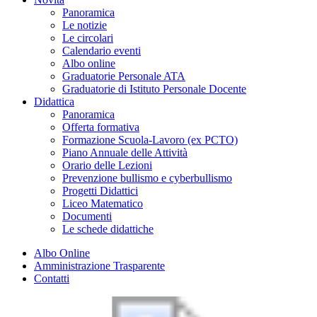
Panoramica
Le notizie
Le circolari
Calendario eventi
Albo online
Graduatorie Personale ATA
Graduatorie di Istituto Personale Docente
Didattica
Panoramica
Offerta formativa
Formazione Scuola-Lavoro (ex PCTO)
Piano Annuale delle Attività
Orario delle Lezioni
Prevenzione bullismo e cyberbullismo
Progetti Didattici
Liceo Matematico
Documenti
Le schede didattiche
Albo Online
Amministrazione Trasparente
Contatti