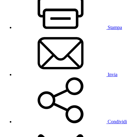
Stampa
Invia
Condividi