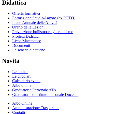
Didattica
Offerta formativa
Formazione Scuola-Lavoro (ex PCTO)
Piano Annuale delle Attività
Orario delle Lezioni
Prevenzione bullismo e cyberbullismo
Progetti Didattici
Liceo Matematico
Documenti
Le schede didattiche
Novità
Le notizie
Le circolari
Calendario eventi
Albo online
Graduatorie Personale ATA
Graduatorie di Istituto Personale Docente
Albo Online
Amministrazione Trasparente
Contatti