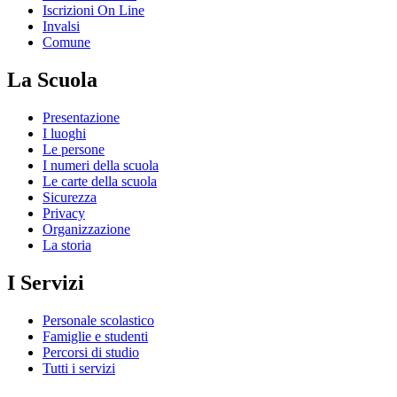
Iscrizioni On Line
Invalsi
Comune
La Scuola
Presentazione
I luoghi
Le persone
I numeri della scuola
Le carte della scuola
Sicurezza
Privacy
Organizzazione
La storia
I Servizi
Personale scolastico
Famiglie e studenti
Percorsi di studio
Tutti i servizi