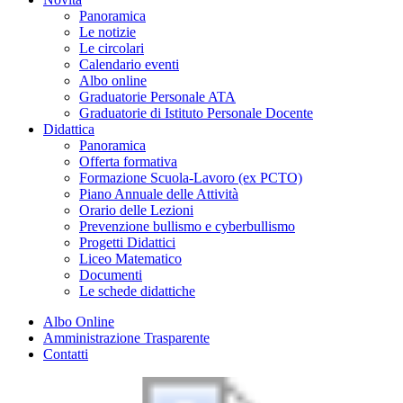
Panoramica
Le notizie
Le circolari
Calendario eventi
Albo online
Graduatorie Personale ATA
Graduatorie di Istituto Personale Docente
Didattica
Panoramica
Offerta formativa
Formazione Scuola-Lavoro (ex PCTO)
Piano Annuale delle Attività
Orario delle Lezioni
Prevenzione bullismo e cyberbullismo
Progetti Didattici
Liceo Matematico
Documenti
Le schede didattiche
Albo Online
Amministrazione Trasparente
Contatti