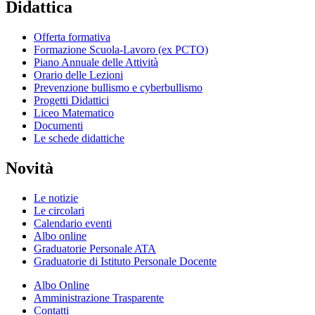
Didattica
Offerta formativa
Formazione Scuola-Lavoro (ex PCTO)
Piano Annuale delle Attività
Orario delle Lezioni
Prevenzione bullismo e cyberbullismo
Progetti Didattici
Liceo Matematico
Documenti
Le schede didattiche
Novità
Le notizie
Le circolari
Calendario eventi
Albo online
Graduatorie Personale ATA
Graduatorie di Istituto Personale Docente
Albo Online
Amministrazione Trasparente
Contatti