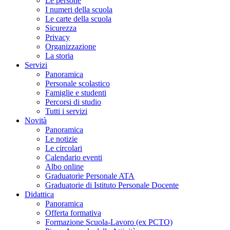
Le persone
I numeri della scuola
Le carte della scuola
Sicurezza
Privacy
Organizzazione
La storia
Servizi
Panoramica
Personale scolastico
Famiglie e studenti
Percorsi di studio
Tutti i servizi
Novità
Panoramica
Le notizie
Le circolari
Calendario eventi
Albo online
Graduatorie Personale ATA
Graduatorie di Istituto Personale Docente
Didattica
Panoramica
Offerta formativa
Formazione Scuola-Lavoro (ex PCTO)