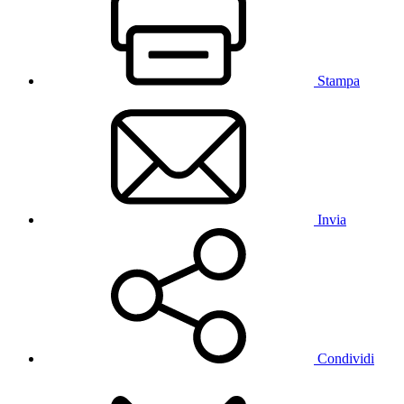
Stampa
Invia
Condividi