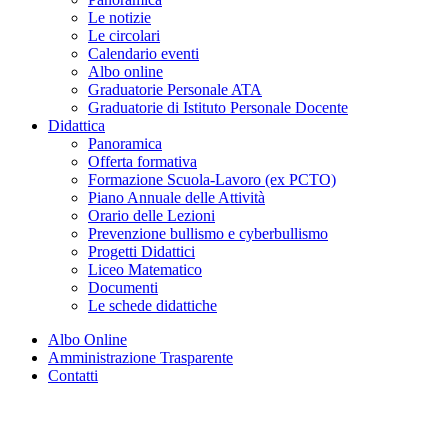
Le notizie
Le circolari
Calendario eventi
Albo online
Graduatorie Personale ATA
Graduatorie di Istituto Personale Docente
Didattica
Panoramica
Offerta formativa
Formazione Scuola-Lavoro (ex PCTO)
Piano Annuale delle Attività
Orario delle Lezioni
Prevenzione bullismo e cyberbullismo
Progetti Didattici
Liceo Matematico
Documenti
Le schede didattiche
Albo Online
Amministrazione Trasparente
Contatti