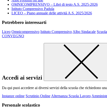
Albo Pretorio on line
OMNICOMPRENSIVO – Libri di testo A.S. 2025-2026
Istituto Comprensivo Padula
LICEO – Piano annuale delle attività A.S. 2025/2026
Potrebbero interessarti
Liceo
Omnicomprensivo
Istituto Comprensivo
Albo Sindacale
Scuola
CONVEGNO
Accedi ai servizi
Da qui puoi accedere ai diversi servizi della scuola che richiedono un
Instanze online
Scrutinio Online
Alternanza Scuola Lavoro
Amministr
Personale scolastico