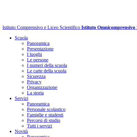
Istituto Comprensivo e Liceo Scientifico
Istituto Omnicomprensivo
Scuola
Panoramica
Presentazione
I luoghi
Le persone
I numeri della scuola
Le carte della scuola
Sicurezza
Privacy
Organizzazione
La storia
Servizi
Panoramica
Personale scolastico
Famiglie e studenti
Percorsi di studio
Tutti i servizi
Novità
Panoramica