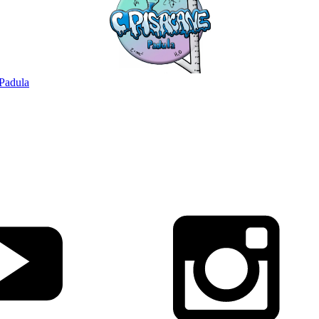
Padula