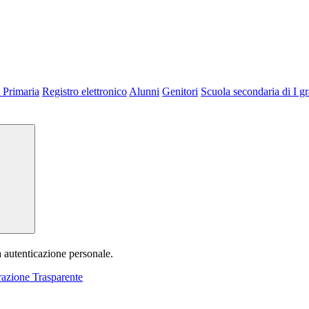
 Primaria
Registro elettronico
Alunni
Genitori
Scuola secondaria di I g
a autenticazione personale.
azione Trasparente