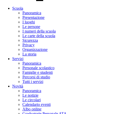
Scuola
Panoramica
Presentazione
I luoghi
Le persone
I numeri della scuola
Le carte della scuola
Sicurezza
Privacy
Organizzazione
La storia
Servizi
Panoramica
Personale scolastico
Famiglie e studenti
Percorsi di studio
Tutti i servizi
Novità
Panoramica
Le notizie
Le circolari
Calendario eventi
Albo online
Graduatorie Personale ATA