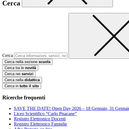
Cerca
Cerca
Cerca nella sezione
scuola
Cerca tra le
novità
Cerca nei
servizi
Cerca nella
didattica
Cerca in
tutto il sito
Ricerche frequenti
SAVE THE DATE! Open Day 2026 – 18 Gennaio, 31 Gennai
Liceo Scientifico “Carlo Pisacane”
Registro Elettronico Docenti
Registro Elettronico Famiglie