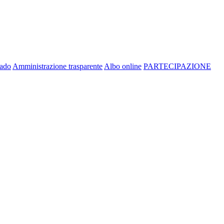
rado
Amministrazione trasparente
Albo online
PARTECIPAZIONE