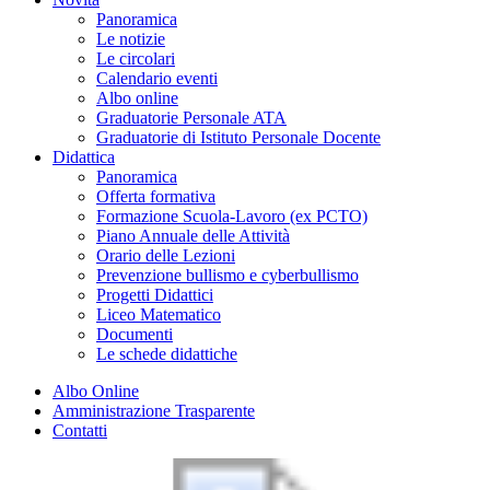
Panoramica
Le notizie
Le circolari
Calendario eventi
Albo online
Graduatorie Personale ATA
Graduatorie di Istituto Personale Docente
Didattica
Panoramica
Offerta formativa
Formazione Scuola-Lavoro (ex PCTO)
Piano Annuale delle Attività
Orario delle Lezioni
Prevenzione bullismo e cyberbullismo
Progetti Didattici
Liceo Matematico
Documenti
Le schede didattiche
Albo Online
Amministrazione Trasparente
Contatti