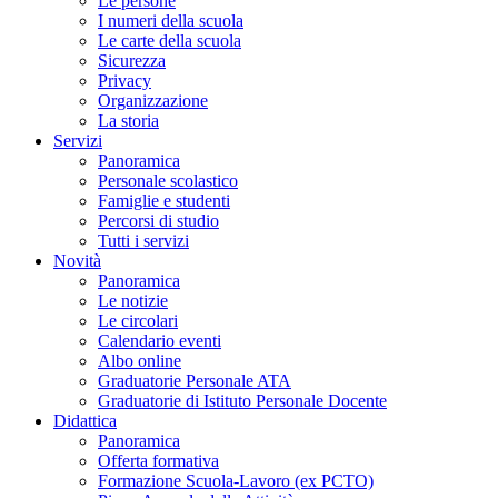
Le persone
I numeri della scuola
Le carte della scuola
Sicurezza
Privacy
Organizzazione
La storia
Servizi
Panoramica
Personale scolastico
Famiglie e studenti
Percorsi di studio
Tutti i servizi
Novità
Panoramica
Le notizie
Le circolari
Calendario eventi
Albo online
Graduatorie Personale ATA
Graduatorie di Istituto Personale Docente
Didattica
Panoramica
Offerta formativa
Formazione Scuola-Lavoro (ex PCTO)