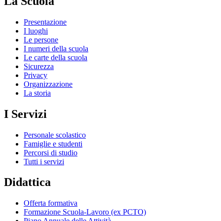
La Scuola
Presentazione
I luoghi
Le persone
I numeri della scuola
Le carte della scuola
Sicurezza
Privacy
Organizzazione
La storia
I Servizi
Personale scolastico
Famiglie e studenti
Percorsi di studio
Tutti i servizi
Didattica
Offerta formativa
Formazione Scuola-Lavoro (ex PCTO)
Piano Annuale delle Attività