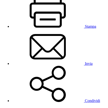
Stampa
Invia
Condividi