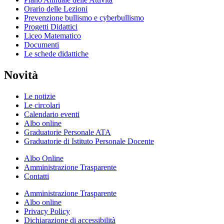
Orario delle Lezioni
Prevenzione bullismo e cyberbullismo
Progetti Didattici
Liceo Matematico
Documenti
Le schede didattiche
Novità
Le notizie
Le circolari
Calendario eventi
Albo online
Graduatorie Personale ATA
Graduatorie di Istituto Personale Docente
Albo Online
Amministrazione Trasparente
Contatti
Amministrazione Trasparente
Albo online
Privacy Policy
Dichiarazione di accessibilità