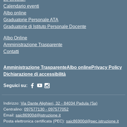
Calendario eventi
Albo online
Graduatorie Personale ATA
Graduatorie di Istituto Personale Docente
Albo Online
Amministrazione Trasparente
Contatti
Amministrazione Trasparente
Albo online
Privacy Policy
Dichiarazione di accessibilità
Seguici su:
Indirizzo:
Via Dante Alighieri, 32 - 84034 Padula (Sa)
Centralino:
097577130 - 097577052
Email:
saic86900d@istruzione.it
Posta elettronica certificata (PEC):
saic86900d@pec.istruzione.it