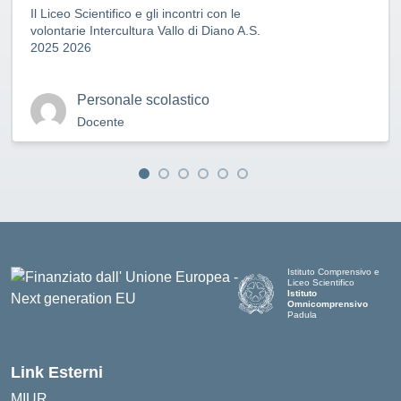
Il Liceo Scientifico e gli incontri con le
volontarie Intercultura Vallo di Diano A.S.
2025 2026
Personale scolastico
Docente
Istituto Comprensivo e
Liceo Scientifico
Istituto
Omnicomprensivo
Padula
Link Esterni
MIUR