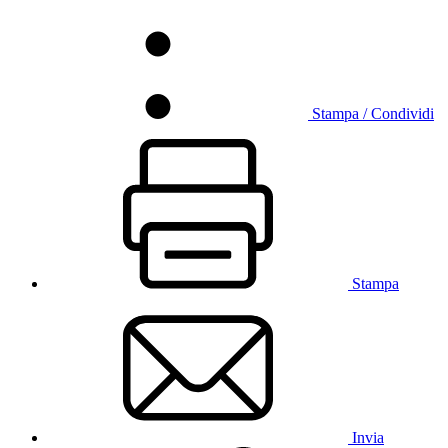
Stampa / Condividi
Stampa
Invia