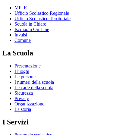
MIUR
Ufficio Scolastico Regionale
Ufficio Scolastico Territoriale
Scuola in Chiaro
Iscrizioni On Line
Invalsi
Comune
La Scuola
Presentazione
I luoghi
Le persone
I numeri della scuola
Le carte della scuola
Sicurezza
Privacy
Organizzazione
La storia
I Servizi
Personale scolastico