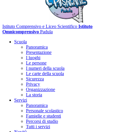
Istituto Comprensivo e Liceo Scientifico
Istituto
Omnicomprensivo
Padula
Scuola
Panoramica
Presentazione
I luoghi
Le persone
I numeri della scuola
Le carte della scuola
Sicurezza
Privacy
Organizzazione
La storia
Servizi
Panoramica
Personale scolastico
Famiglie e studenti
Percorsi di studio
Tutti i servizi
Novità