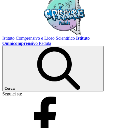
Istituto Comprensivo e Liceo Scientifico
Istituto
Omnicomprensivo
Padula
Cerca
Seguici su: