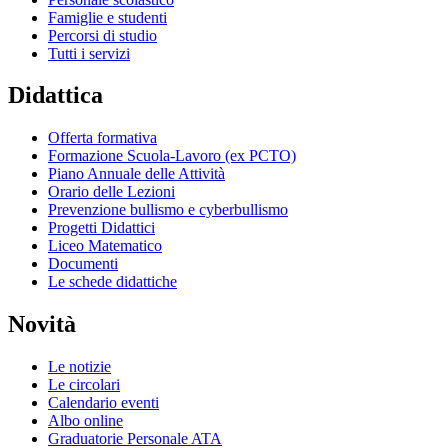
Famiglie e studenti
Percorsi di studio
Tutti i servizi
Didattica
Offerta formativa
Formazione Scuola-Lavoro (ex PCTO)
Piano Annuale delle Attività
Orario delle Lezioni
Prevenzione bullismo e cyberbullismo
Progetti Didattici
Liceo Matematico
Documenti
Le schede didattiche
Novità
Le notizie
Le circolari
Calendario eventi
Albo online
Graduatorie Personale ATA