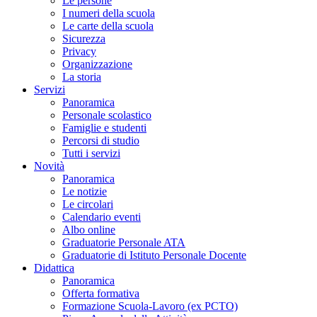
Le persone
I numeri della scuola
Le carte della scuola
Sicurezza
Privacy
Organizzazione
La storia
Servizi
Panoramica
Personale scolastico
Famiglie e studenti
Percorsi di studio
Tutti i servizi
Novità
Panoramica
Le notizie
Le circolari
Calendario eventi
Albo online
Graduatorie Personale ATA
Graduatorie di Istituto Personale Docente
Didattica
Panoramica
Offerta formativa
Formazione Scuola-Lavoro (ex PCTO)