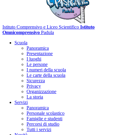
Istituto Comprensivo e Liceo Scientifico
Istituto
Omnicomprensivo
Padula
Scuola
Panoramica
Presentazione
I luoghi
Le persone
I numeri della scuola
Le carte della scuola
Sicurezza
Privacy
Organizzazione
La storia
Servizi
Panoramica
Personale scolastico
Famiglie e studenti
Percorsi di studio
Tutti i servizi
Novità