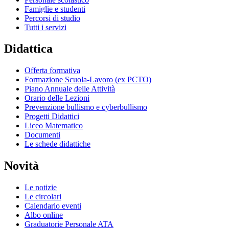
Famiglie e studenti
Percorsi di studio
Tutti i servizi
Didattica
Offerta formativa
Formazione Scuola-Lavoro (ex PCTO)
Piano Annuale delle Attività
Orario delle Lezioni
Prevenzione bullismo e cyberbullismo
Progetti Didattici
Liceo Matematico
Documenti
Le schede didattiche
Novità
Le notizie
Le circolari
Calendario eventi
Albo online
Graduatorie Personale ATA