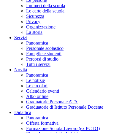
Le persone
I numeri della scuola
Le carte della scuola
Sicurezza
Privacy
Organizzazione
La storia
Servizi
Panoramica
Personale scolastico
Famiglie e studenti
Percorsi di studio
Tutti i servizi
Novità
Panoramica
Le notizie
Le circolari
Calendario eventi
Albo online
Graduatorie Personale ATA
Graduatorie di Istituto Personale Docente
Didattica
Panoramica
Offerta formativa
Formazione Scuola-Lavoro (ex PCTO)