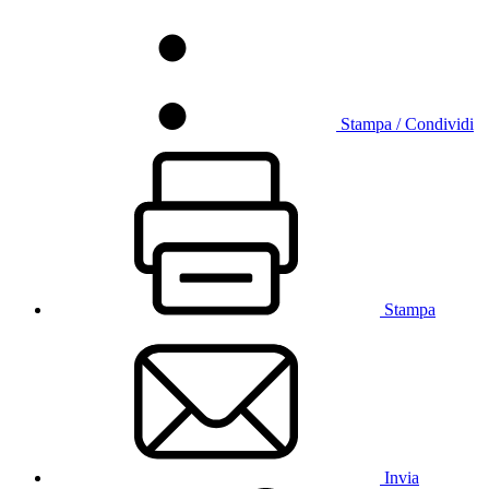
Stampa / Condividi
Stampa
Invia