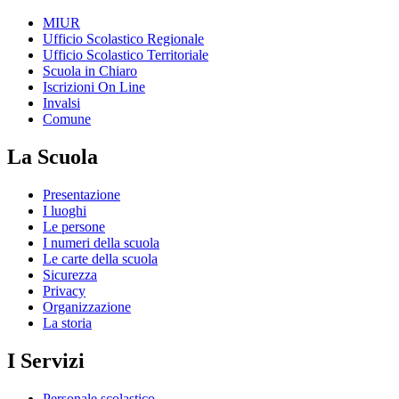
MIUR
Ufficio Scolastico Regionale
Ufficio Scolastico Territoriale
Scuola in Chiaro
Iscrizioni On Line
Invalsi
Comune
La Scuola
Presentazione
I luoghi
Le persone
I numeri della scuola
Le carte della scuola
Sicurezza
Privacy
Organizzazione
La storia
I Servizi
Personale scolastico