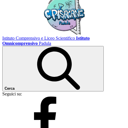
Istituto Comprensivo e Liceo Scientifico
Istituto
Omnicomprensivo
Padula
Cerca
Seguici su: