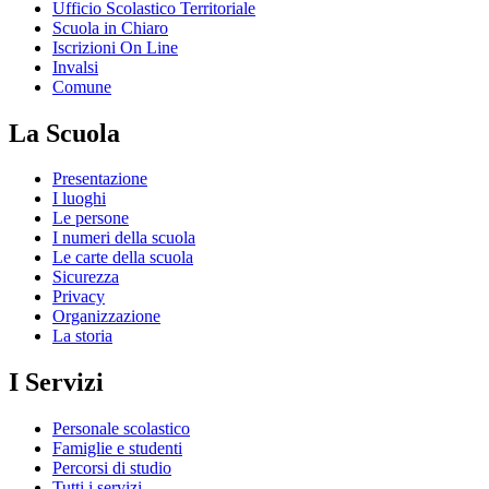
Ufficio Scolastico Territoriale
Scuola in Chiaro
Iscrizioni On Line
Invalsi
Comune
La Scuola
Presentazione
I luoghi
Le persone
I numeri della scuola
Le carte della scuola
Sicurezza
Privacy
Organizzazione
La storia
I Servizi
Personale scolastico
Famiglie e studenti
Percorsi di studio
Tutti i servizi