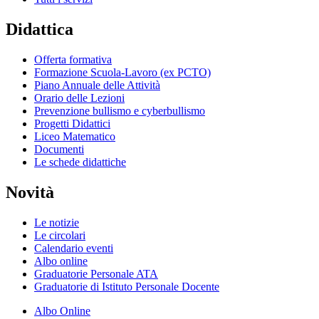
Didattica
Offerta formativa
Formazione Scuola-Lavoro (ex PCTO)
Piano Annuale delle Attività
Orario delle Lezioni
Prevenzione bullismo e cyberbullismo
Progetti Didattici
Liceo Matematico
Documenti
Le schede didattiche
Novità
Le notizie
Le circolari
Calendario eventi
Albo online
Graduatorie Personale ATA
Graduatorie di Istituto Personale Docente
Albo Online