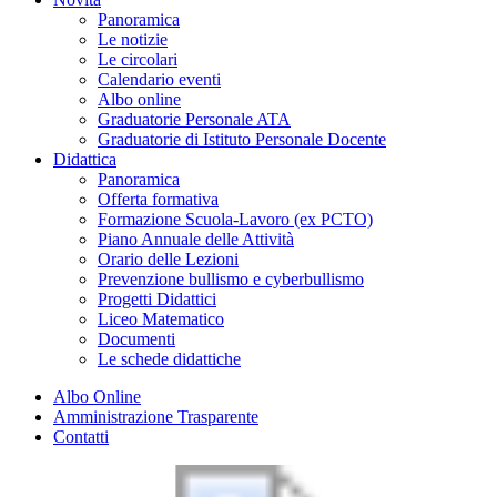
Panoramica
Le notizie
Le circolari
Calendario eventi
Albo online
Graduatorie Personale ATA
Graduatorie di Istituto Personale Docente
Didattica
Panoramica
Offerta formativa
Formazione Scuola-Lavoro (ex PCTO)
Piano Annuale delle Attività
Orario delle Lezioni
Prevenzione bullismo e cyberbullismo
Progetti Didattici
Liceo Matematico
Documenti
Le schede didattiche
Albo Online
Amministrazione Trasparente
Contatti