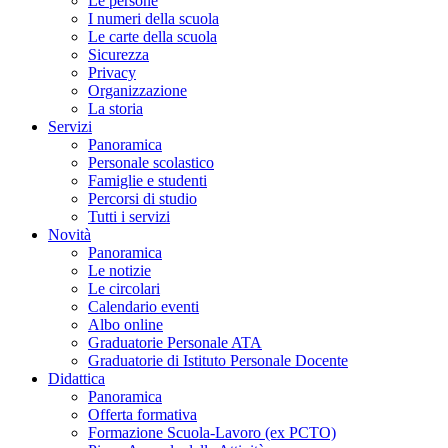
Le persone
I numeri della scuola
Le carte della scuola
Sicurezza
Privacy
Organizzazione
La storia
Servizi
Panoramica
Personale scolastico
Famiglie e studenti
Percorsi di studio
Tutti i servizi
Novità
Panoramica
Le notizie
Le circolari
Calendario eventi
Albo online
Graduatorie Personale ATA
Graduatorie di Istituto Personale Docente
Didattica
Panoramica
Offerta formativa
Formazione Scuola-Lavoro (ex PCTO)