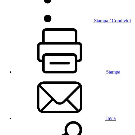
Stampa / Condividi
Stampa
Invia