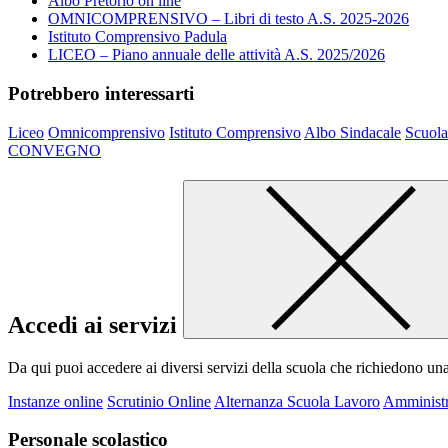
Albo Pretorio on line
OMNICOMPRENSIVO – Libri di testo A.S. 2025-2026
Istituto Comprensivo Padula
LICEO – Piano annuale delle attività A.S. 2025/2026
Potrebbero interessarti
Liceo
Omnicomprensivo
Istituto Comprensivo
Albo Sindacale
Scuola
CONVEGNO
Accedi ai servizi
Da qui puoi accedere ai diversi servizi della scuola che richiedono un
Instanze online
Scrutinio Online
Alternanza Scuola Lavoro
Amministr
Personale scolastico