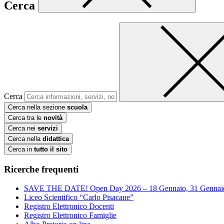
Cerca
Cerca
Cerca nella sezione
scuola
Cerca tra le
novità
Cerca nei
servizi
Cerca nella
didattica
Cerca in
tutto il sito
Ricerche frequenti
SAVE THE DATE! Open Day 2026 – 18 Gennaio, 31 Gennai
Liceo Scientifico “Carlo Pisacane”
Registro Elettronico Docenti
Registro Elettronico Famiglie