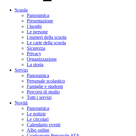
Scuola
Panoramica
Presentazione
I luoghi
Le persone
I numeri della scuola
Le carte della scuola
Sicurezza
Privacy
Organizzazione
La storia
Servizi
Panoramica
Personale scolastico
Famiglie e studenti
Percorsi di studio
Tutti i servizi
Novità
Panoramica
Le notizie
Le circolari
Calendario eventi
Albo online
Graduatorie Personale ATA