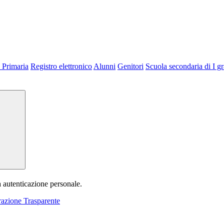
 Primaria
Registro elettronico
Alunni
Genitori
Scuola secondaria di I g
a autenticazione personale.
azione Trasparente