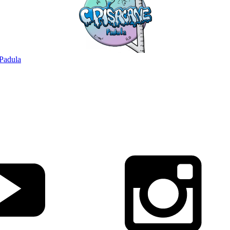
Padula