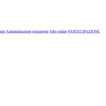
rado
Amministrazione trasparente
Albo online
PARTECIPAZIONE