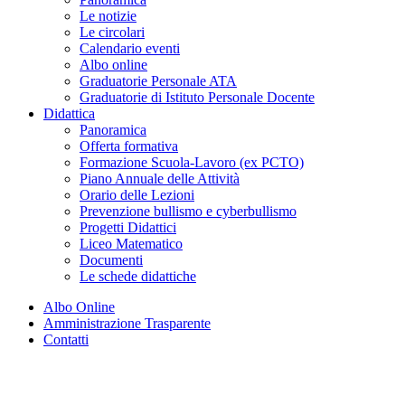
Le notizie
Le circolari
Calendario eventi
Albo online
Graduatorie Personale ATA
Graduatorie di Istituto Personale Docente
Didattica
Panoramica
Offerta formativa
Formazione Scuola-Lavoro (ex PCTO)
Piano Annuale delle Attività
Orario delle Lezioni
Prevenzione bullismo e cyberbullismo
Progetti Didattici
Liceo Matematico
Documenti
Le schede didattiche
Albo Online
Amministrazione Trasparente
Contatti