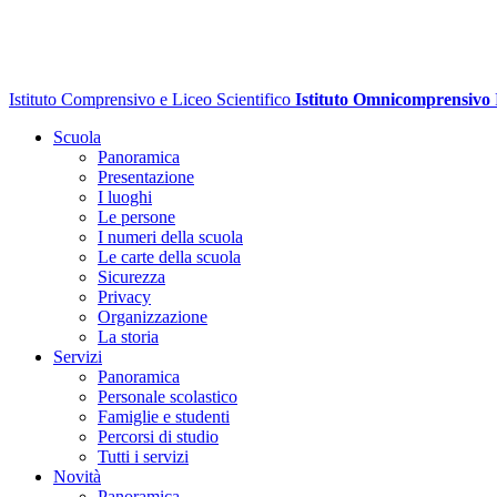
Istituto Comprensivo e Liceo Scientifico
Istituto Omnicomprensivo
Scuola
Panoramica
Presentazione
I luoghi
Le persone
I numeri della scuola
Le carte della scuola
Sicurezza
Privacy
Organizzazione
La storia
Servizi
Panoramica
Personale scolastico
Famiglie e studenti
Percorsi di studio
Tutti i servizi
Novità
Panoramica