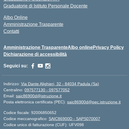
Graduatorie di Istituto Personale Docente
Albo Online
Amministrazione Trasparente
Contatti
Amministrazione Trasparente
Albo online
Privacy Policy
Dichiarazione di accessibilità
Seguici su:
Indirizzo:
Via Dante Alighieri, 32 - 84034 Padula (Sa)
Centralino:
097577130 - 097577052
Email:
saic86900d@istruzione.it
Posta elettronica certificata (PEC):
saic86900d@pec.istruzione.it
Codice fiscale: 92006850652
Codice meccanografico:
SAIC86900D - SAPS070007
Codice unico di fatturazione (CUF): UFV098