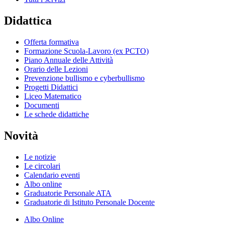
Didattica
Offerta formativa
Formazione Scuola-Lavoro (ex PCTO)
Piano Annuale delle Attività
Orario delle Lezioni
Prevenzione bullismo e cyberbullismo
Progetti Didattici
Liceo Matematico
Documenti
Le schede didattiche
Novità
Le notizie
Le circolari
Calendario eventi
Albo online
Graduatorie Personale ATA
Graduatorie di Istituto Personale Docente
Albo Online