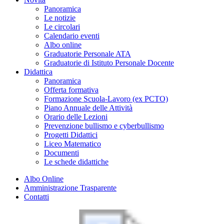
Panoramica
Le notizie
Le circolari
Calendario eventi
Albo online
Graduatorie Personale ATA
Graduatorie di Istituto Personale Docente
Didattica
Panoramica
Offerta formativa
Formazione Scuola-Lavoro (ex PCTO)
Piano Annuale delle Attività
Orario delle Lezioni
Prevenzione bullismo e cyberbullismo
Progetti Didattici
Liceo Matematico
Documenti
Le schede didattiche
Albo Online
Amministrazione Trasparente
Contatti