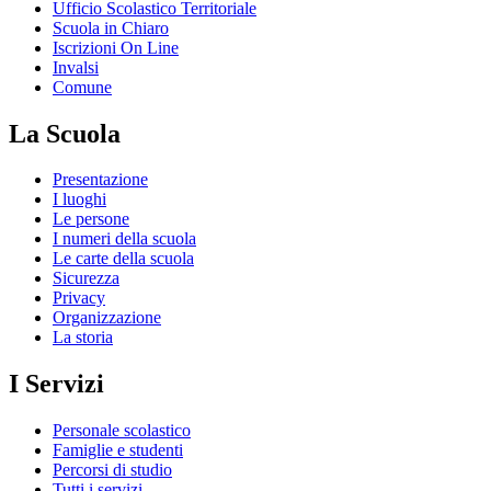
Ufficio Scolastico Territoriale
Scuola in Chiaro
Iscrizioni On Line
Invalsi
Comune
La Scuola
Presentazione
I luoghi
Le persone
I numeri della scuola
Le carte della scuola
Sicurezza
Privacy
Organizzazione
La storia
I Servizi
Personale scolastico
Famiglie e studenti
Percorsi di studio
Tutti i servizi