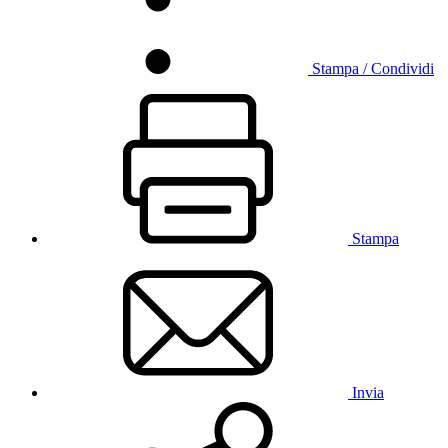
Stampa / Condividi
Stampa
Invia