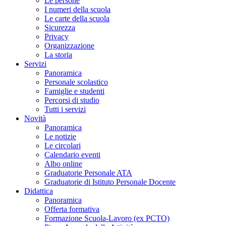
Le persone
I numeri della scuola
Le carte della scuola
Sicurezza
Privacy
Organizzazione
La storia
Servizi
Panoramica
Personale scolastico
Famiglie e studenti
Percorsi di studio
Tutti i servizi
Novità
Panoramica
Le notizie
Le circolari
Calendario eventi
Albo online
Graduatorie Personale ATA
Graduatorie di Istituto Personale Docente
Didattica
Panoramica
Offerta formativa
Formazione Scuola-Lavoro (ex PCTO)