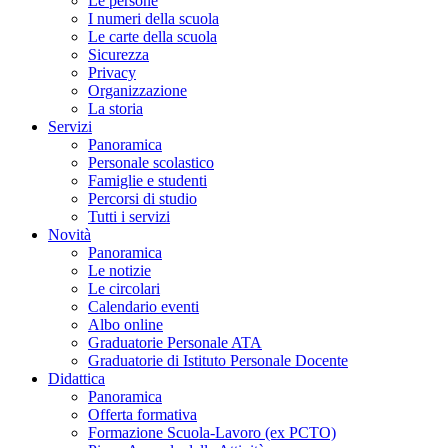
Le persone
I numeri della scuola
Le carte della scuola
Sicurezza
Privacy
Organizzazione
La storia
Servizi
Panoramica
Personale scolastico
Famiglie e studenti
Percorsi di studio
Tutti i servizi
Novità
Panoramica
Le notizie
Le circolari
Calendario eventi
Albo online
Graduatorie Personale ATA
Graduatorie di Istituto Personale Docente
Didattica
Panoramica
Offerta formativa
Formazione Scuola-Lavoro (ex PCTO)