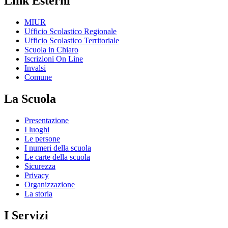
Link Esterni
MIUR
Ufficio Scolastico Regionale
Ufficio Scolastico Territoriale
Scuola in Chiaro
Iscrizioni On Line
Invalsi
Comune
La Scuola
Presentazione
I luoghi
Le persone
I numeri della scuola
Le carte della scuola
Sicurezza
Privacy
Organizzazione
La storia
I Servizi