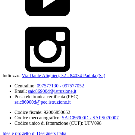
Indirizzo:
Via Dante Alighieri, 32 - 84034 Padula (Sa)
Centralino:
097577130 - 097577052
Email:
saic86900d@istruzione.it
Posta elettronica certificata (PEC):
saic86900d@pec.istruzione.it
Codice fiscale: 92006850652
Codice meccanografico:
SAIC86900D - SAPS070007
Codice unico di fatturazione (CUF): UFV098
Idea e progetto di Designers Italia