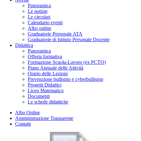
Panoramica
Le notizie
Le circolari
Calendario eventi
Albo online
Graduatorie Personale ATA
Graduatorie di Istituto Personale Docente
Didattica
Panoramica
Offerta formativa
Formazione Scuola-Lavoro (ex PCTO)
Piano Annuale delle Attività
Orario delle Lezioni
Prevenzione bullismo e cyberbullismo
Progetti Didattici
Liceo Matematico
Documenti
Le schede didattiche
Albo Online
Amministrazione Trasparente
Contatti