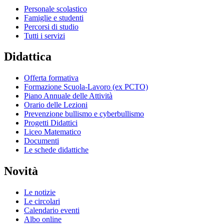
Personale scolastico
Famiglie e studenti
Percorsi di studio
Tutti i servizi
Didattica
Offerta formativa
Formazione Scuola-Lavoro (ex PCTO)
Piano Annuale delle Attività
Orario delle Lezioni
Prevenzione bullismo e cyberbullismo
Progetti Didattici
Liceo Matematico
Documenti
Le schede didattiche
Novità
Le notizie
Le circolari
Calendario eventi
Albo online