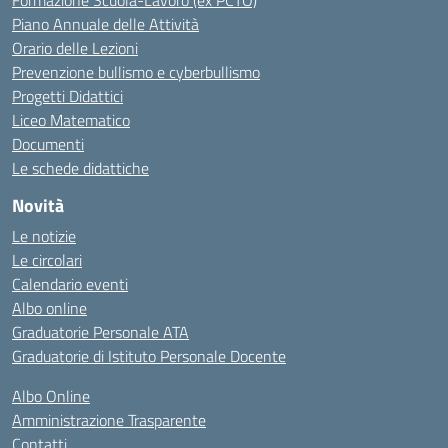
Formazione Scuola-Lavoro (ex PCTO)
Piano Annuale delle Attività
Orario delle Lezioni
Prevenzione bullismo e cyberbullismo
Progetti Didattici
Liceo Matematico
Documenti
Le schede didattiche
Novità
Le notizie
Le circolari
Calendario eventi
Albo online
Graduatorie Personale ATA
Graduatorie di Istituto Personale Docente
Albo Online
Amministrazione Trasparente
Contatti