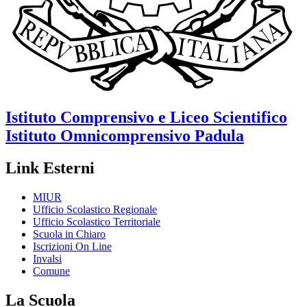
Istituto Comprensivo e Liceo Scientifico
Istituto Omnicomprensivo
Padula
Link Esterni
MIUR
Ufficio Scolastico Regionale
Ufficio Scolastico Territoriale
Scuola in Chiaro
Iscrizioni On Line
Invalsi
Comune
La Scuola