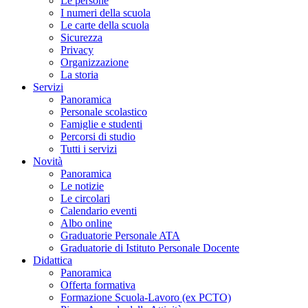
Le persone
I numeri della scuola
Le carte della scuola
Sicurezza
Privacy
Organizzazione
La storia
Servizi
Panoramica
Personale scolastico
Famiglie e studenti
Percorsi di studio
Tutti i servizi
Novità
Panoramica
Le notizie
Le circolari
Calendario eventi
Albo online
Graduatorie Personale ATA
Graduatorie di Istituto Personale Docente
Didattica
Panoramica
Offerta formativa
Formazione Scuola-Lavoro (ex PCTO)