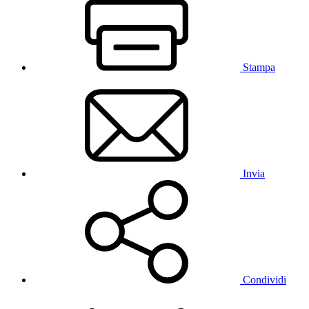
Stampa
Invia
Condividi