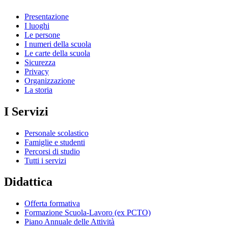
Presentazione
I luoghi
Le persone
I numeri della scuola
Le carte della scuola
Sicurezza
Privacy
Organizzazione
La storia
I Servizi
Personale scolastico
Famiglie e studenti
Percorsi di studio
Tutti i servizi
Didattica
Offerta formativa
Formazione Scuola-Lavoro (ex PCTO)
Piano Annuale delle Attività