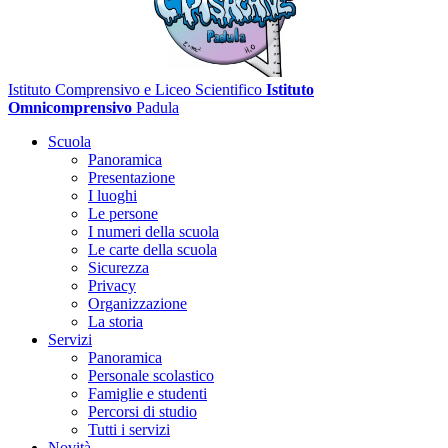
Istituto Comprensivo e Liceo Scientifico
Istituto
Omnicomprensivo
Padula
Scuola
Panoramica
Presentazione
I luoghi
Le persone
I numeri della scuola
Le carte della scuola
Sicurezza
Privacy
Organizzazione
La storia
Servizi
Panoramica
Personale scolastico
Famiglie e studenti
Percorsi di studio
Tutti i servizi
Novità