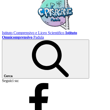
Istituto Comprensivo e Liceo Scientifico
Istituto
Omnicomprensivo
Padula
Cerca
Seguici su: