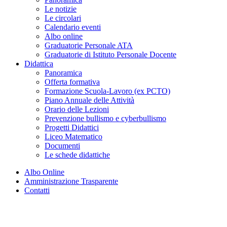
Le notizie
Le circolari
Calendario eventi
Albo online
Graduatorie Personale ATA
Graduatorie di Istituto Personale Docente
Didattica
Panoramica
Offerta formativa
Formazione Scuola-Lavoro (ex PCTO)
Piano Annuale delle Attività
Orario delle Lezioni
Prevenzione bullismo e cyberbullismo
Progetti Didattici
Liceo Matematico
Documenti
Le schede didattiche
Albo Online
Amministrazione Trasparente
Contatti