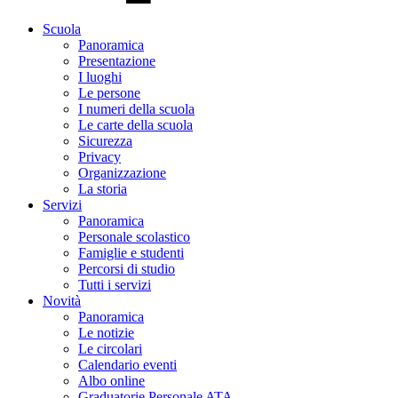
Scuola
Panoramica
Presentazione
I luoghi
Le persone
I numeri della scuola
Le carte della scuola
Sicurezza
Privacy
Organizzazione
La storia
Servizi
Panoramica
Personale scolastico
Famiglie e studenti
Percorsi di studio
Tutti i servizi
Novità
Panoramica
Le notizie
Le circolari
Calendario eventi
Albo online
Graduatorie Personale ATA