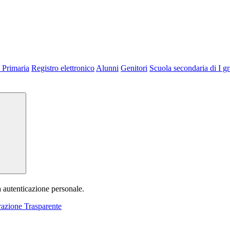
 Primaria
Registro elettronico
Alunni
Genitori
Scuola secondaria di I g
a autenticazione personale.
azione Trasparente