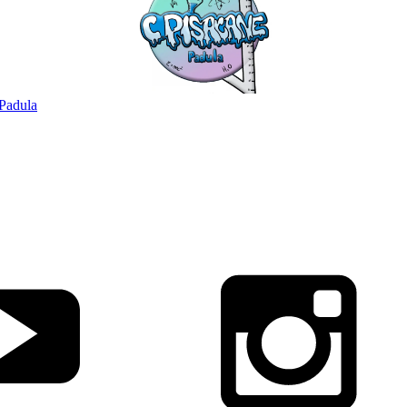
Padula