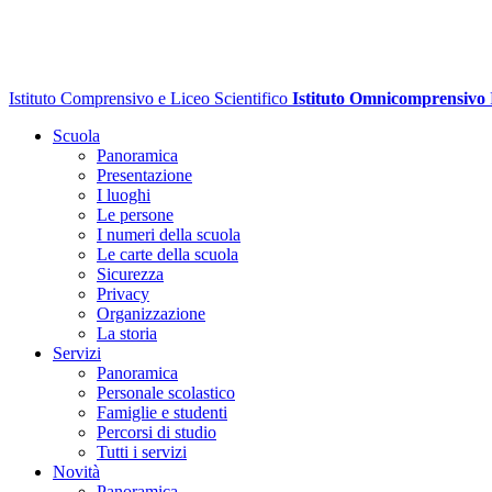
Istituto Comprensivo e Liceo Scientifico
Istituto Omnicomprensivo
Scuola
Panoramica
Presentazione
I luoghi
Le persone
I numeri della scuola
Le carte della scuola
Sicurezza
Privacy
Organizzazione
La storia
Servizi
Panoramica
Personale scolastico
Famiglie e studenti
Percorsi di studio
Tutti i servizi
Novità
Panoramica