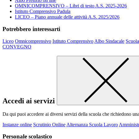
Albo Pretorio on line
OMNICOMPRENSIVO – Libri di testo A.S. 2025-2026
Istituto Comprensivo Padula
LICEO – Piano annuale delle attività A.S. 2025/2026
Potrebbero interessarti
Liceo
Omnicomprensivo
Istituto Comprensivo
Albo Sindacale
Scuola
CONVEGNO
Accedi ai servizi
Da qui puoi accedere ai diversi servizi della scuola che richiedono un
Instanze online
Scrutinio Online
Alternanza Scuola Lavoro
Amministr
Personale scolastico