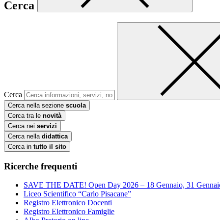
Cerca
Cerca
Cerca nella sezione
scuola
Cerca tra le
novità
Cerca nei
servizi
Cerca nella
didattica
Cerca in
tutto il sito
Ricerche frequenti
SAVE THE DATE! Open Day 2026 – 18 Gennaio, 31 Gennai
Liceo Scientifico “Carlo Pisacane”
Registro Elettronico Docenti
Registro Elettronico Famiglie