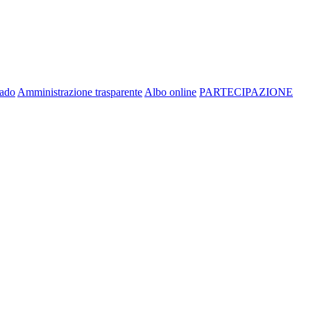
rado
Amministrazione trasparente
Albo online
PARTECIPAZIONE