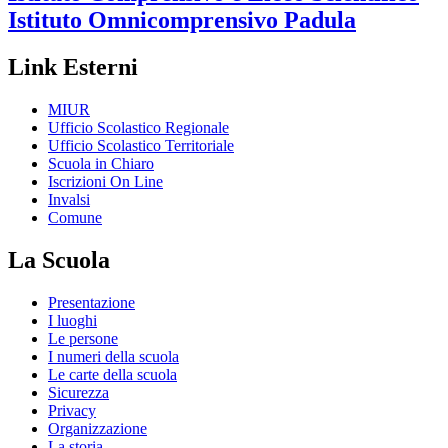
Istituto Omnicomprensivo
Padula
Link Esterni
MIUR
Ufficio Scolastico Regionale
Ufficio Scolastico Territoriale
Scuola in Chiaro
Iscrizioni On Line
Invalsi
Comune
La Scuola
Presentazione
I luoghi
Le persone
I numeri della scuola
Le carte della scuola
Sicurezza
Privacy
Organizzazione
La storia