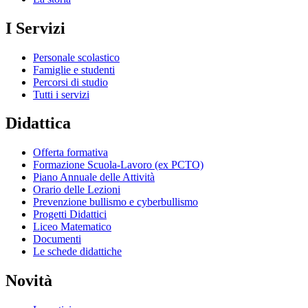
I Servizi
Personale scolastico
Famiglie e studenti
Percorsi di studio
Tutti i servizi
Didattica
Offerta formativa
Formazione Scuola-Lavoro (ex PCTO)
Piano Annuale delle Attività
Orario delle Lezioni
Prevenzione bullismo e cyberbullismo
Progetti Didattici
Liceo Matematico
Documenti
Le schede didattiche
Novità