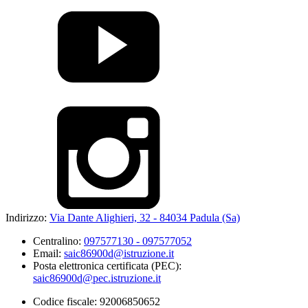
Indirizzo:
Via Dante Alighieri, 32 - 84034 Padula (Sa)
Centralino:
097577130 - 097577052
Email:
saic86900d@istruzione.it
Posta elettronica certificata (PEC):
saic86900d@pec.istruzione.it
Codice fiscale: 92006850652