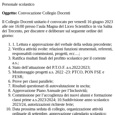
Personale scolastico
Oggetto:
Convocazione Collegio Docenti
Il Collegio Docenti unitario è convocato per venerdì 16 giugno 2023
alle ore 16:00 presso l’aula Magna del Liceo Scientifico in via Salita
dei Trecento, per discutere e deliberare sul seguente ordine del
giorno:
1. Lettura e approvazione del verbale della seduta precedente;
Verifica attività svolte: relazioni funzioni strumentali, referenti,
responsabili commissioni, progetti, ecc…;
Ratifica risultati finali del profitto scolastico per il corrente
a.s.;
Stato dell’attuazione del P.T.O.F. a.s.2022/2023;
Monitoraggio progetti a.s. 2022 -23: PTCO, PON FSE e
FESR;
Prove per classi parallele;
Risultati questionari di autovalutazione in uscita;
Approvazione Piano Annuale per l’Inclusività;
Commissione per l’accoglienza dei nuovi alunni e formazione
classi prime a.s.2023/2024; 10.Suddivisione anno scolastico
2023/24, autorizzazioni richieste ferie;
Data prossima seduta di collegio, organizzazione attività
ordinarie di settembre, approvazione calendario scolastico;