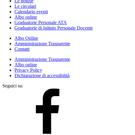
Le notizie
Le circolari
Calendario eventi
Albo online
Graduatorie Personale ATA
Graduatorie di Istituto Personale Docente
Albo Online
Amministrazione Trasparente
Contatti
Amministrazione Trasparente
Albo online
Privacy Policy
Dichiarazione di accessibilità
Seguici su: