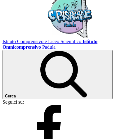
Istituto Comprensivo e Liceo Scientifico
Istituto
Omnicomprensivo
Padula
Cerca
Seguici su: