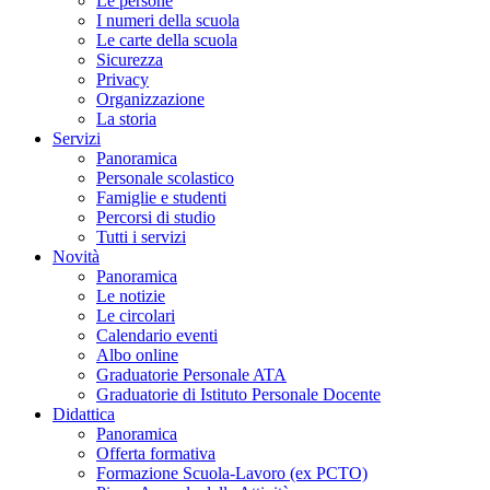
Le persone
I numeri della scuola
Le carte della scuola
Sicurezza
Privacy
Organizzazione
La storia
Servizi
Panoramica
Personale scolastico
Famiglie e studenti
Percorsi di studio
Tutti i servizi
Novità
Panoramica
Le notizie
Le circolari
Calendario eventi
Albo online
Graduatorie Personale ATA
Graduatorie di Istituto Personale Docente
Didattica
Panoramica
Offerta formativa
Formazione Scuola-Lavoro (ex PCTO)