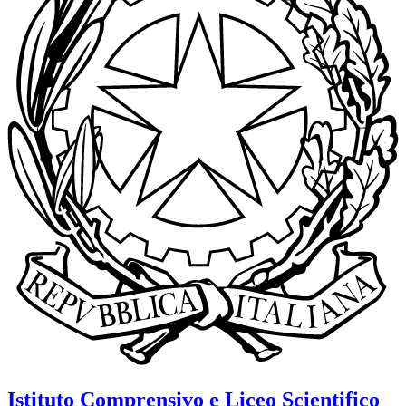
Istituto Comprensivo e Liceo Scientifico