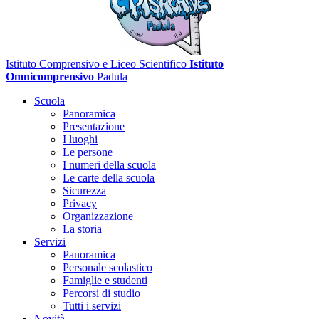
Istituto Comprensivo e Liceo Scientifico
Istituto
Omnicomprensivo
Padula
Scuola
Panoramica
Presentazione
I luoghi
Le persone
I numeri della scuola
Le carte della scuola
Sicurezza
Privacy
Organizzazione
La storia
Servizi
Panoramica
Personale scolastico
Famiglie e studenti
Percorsi di studio
Tutti i servizi
Novità