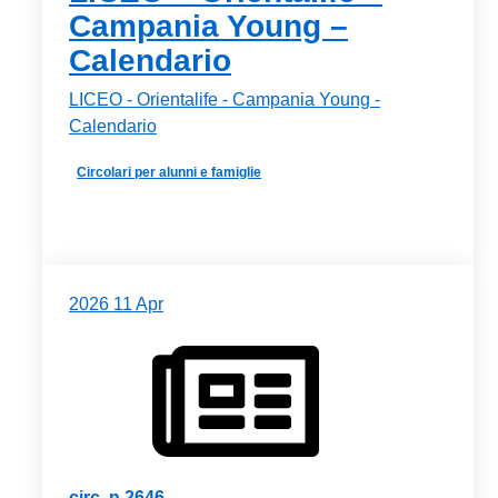
Campania Young –
Calendario
LICEO - Orientalife - Campania Young -
Calendario
Circolari per alunni e famiglie
2026
11
Apr
circ. n.2646