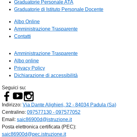
Graduatorie Personale ATA
Graduatorie di Istituto Personale Docente
Albo Online
Amministrazione Trasparente
Contatti
Amministrazione Trasparente
Albo online
Privacy Policy
Dichiarazione di accessibilità
Seguici su:
Indirizzo:
Via Dante Alighieri, 32 - 84034 Padula (Sa)
Centralino:
097577130 - 097577052
Email:
saic86900d@istruzione.it
Posta elettronica certificata (PEC):
saic86900d@pec.istruzione.it