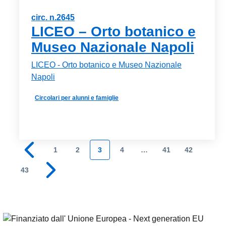
circ. n.2645
LICEO – Orto botanico e
Museo Nazionale Napoli
LICEO - Orto botanico e Museo Nazionale
Napoli
Circolari per alunni e famiglie
1
2
3
4
…
41
42
Pagina precedente
43
Pagina successiva