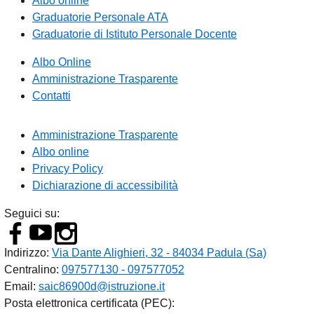
Albo online
Graduatorie Personale ATA
Graduatorie di Istituto Personale Docente
Albo Online
Amministrazione Trasparente
Contatti
Amministrazione Trasparente
Albo online
Privacy Policy
Dichiarazione di accessibilità
Seguici su:
Indirizzo:
Via Dante Alighieri, 32 - 84034 Padula (Sa)
Centralino:
097577130 - 097577052
Email:
saic86900d@istruzione.it
Posta elettronica certificata (PEC):