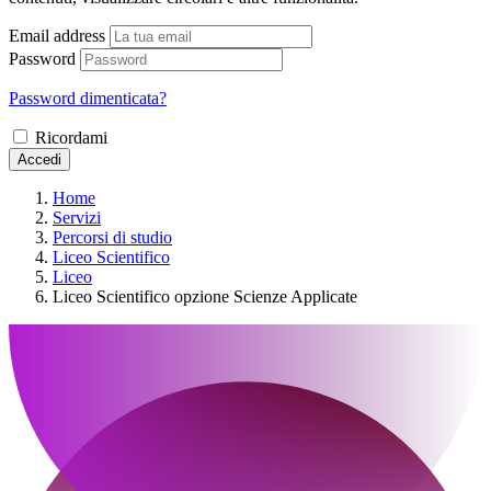
Email address
Password
Password dimenticata?
Ricordami
Accedi
Home
Servizi
Percorsi di studio
Liceo Scientifico
Liceo
Liceo Scientifico opzione Scienze Applicate