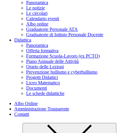
Panoramica
Le notizie
Le circolari
Calendario eventi
Albo online
Graduatorie Personale ATA
Graduatorie di Istituto Personale Docente
Didattica
Panoramica
Offerta formativa
Formazione Scuola-Lavoro (ex PCTO)
Piano Annuale delle Attività
Orario delle Lezioni
Prevenzione bullismo e cyberbullismo
Progetti Didattici
Liceo Matematico
Documenti
Le schede didattiche
Albo Online
Amministrazione Trasparente
Contatti