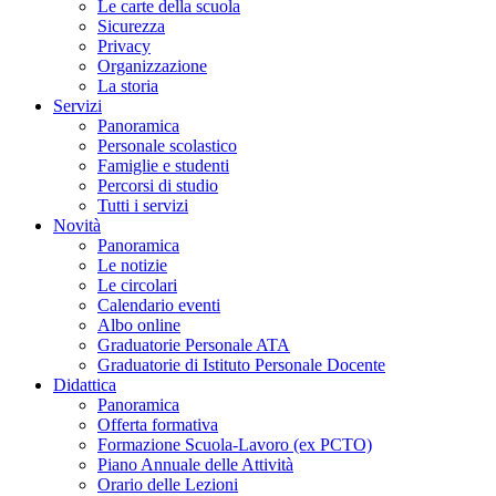
Le carte della scuola
Sicurezza
Privacy
Organizzazione
La storia
Servizi
Panoramica
Personale scolastico
Famiglie e studenti
Percorsi di studio
Tutti i servizi
Novità
Panoramica
Le notizie
Le circolari
Calendario eventi
Albo online
Graduatorie Personale ATA
Graduatorie di Istituto Personale Docente
Didattica
Panoramica
Offerta formativa
Formazione Scuola-Lavoro (ex PCTO)
Piano Annuale delle Attività
Orario delle Lezioni