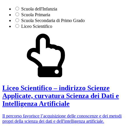
Scuola dell'Infanzia
Scuola Primaria
Scuola Secondaria di Primo Grado
Liceo Scientifico
Liceo Scientifico – indirizzo Scienze
Applicate, curvatura Scienza dei Dati e
Intelligenza Artificiale
Il percorso favorisce l’acquisizione delle conoscenze e dei metodi
propri della scienza dei dati e dell'intelligenza artificiale.