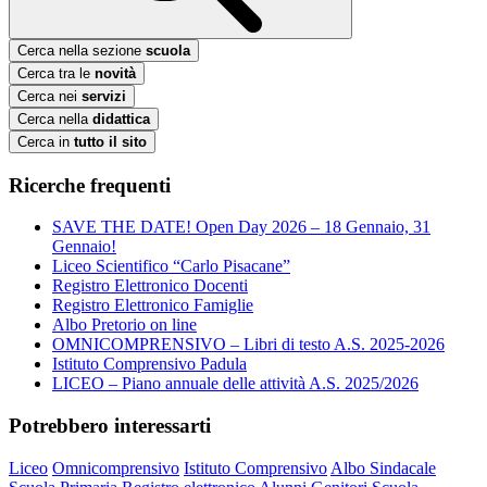
Cerca nella sezione
scuola
Cerca tra le
novità
Cerca nei
servizi
Cerca nella
didattica
Cerca in
tutto il sito
Ricerche frequenti
SAVE THE DATE! Open Day 2026 – 18 Gennaio, 31
Gennaio!
Liceo Scientifico “Carlo Pisacane”
Registro Elettronico Docenti
Registro Elettronico Famiglie
Albo Pretorio on line
OMNICOMPRENSIVO – Libri di testo A.S. 2025-2026
Istituto Comprensivo Padula
LICEO – Piano annuale delle attività A.S. 2025/2026
Potrebbero interessarti
Liceo
Omnicomprensivo
Istituto Comprensivo
Albo Sindacale