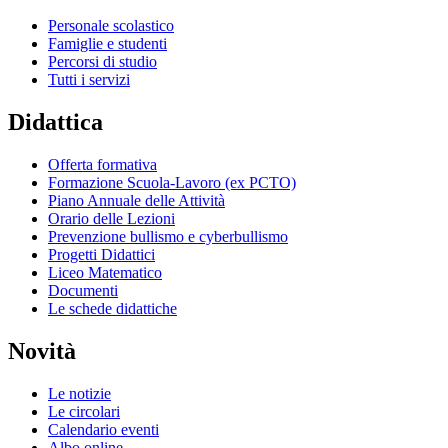
Personale scolastico
Famiglie e studenti
Percorsi di studio
Tutti i servizi
Didattica
Offerta formativa
Formazione Scuola-Lavoro (ex PCTO)
Piano Annuale delle Attività
Orario delle Lezioni
Prevenzione bullismo e cyberbullismo
Progetti Didattici
Liceo Matematico
Documenti
Le schede didattiche
Novità
Le notizie
Le circolari
Calendario eventi
Albo online