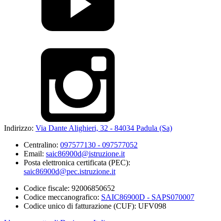
Indirizzo:
Via Dante Alighieri, 32 - 84034 Padula (Sa)
Centralino:
097577130 - 097577052
Email:
saic86900d@istruzione.it
Posta elettronica certificata (PEC):
saic86900d@pec.istruzione.it
Codice fiscale: 92006850652
Codice meccanografico:
SAIC86900D - SAPS070007
Codice unico di fatturazione (CUF): UFV098