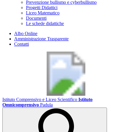
Prevenzione bullismo e cyberbullismo
Progetti Didattici
Liceo Matematico
Documenti
Le schede didattiche
Albo Online
Amministrazione Trasparente
Contatti
Istituto Comprensivo e Liceo Scientifico
Istituto
Omnicomprensivo
Padula