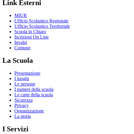
Link Esterni
MIUR
Ufficio Scolastico Regionale
Ufficio Scolastico Territoriale
Scuola in Chiaro
Iscrizioni On Line
Invalsi
Comune
La Scuola
Presentazione
I luoghi
Le persone
I numeri della scuola
Le carte della scuola
Sicurezza
Privacy
Organizzazione
La storia
I Servizi