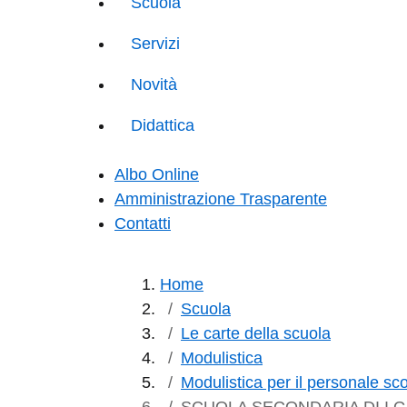
Scuola
Servizi
Novità
Didattica
Albo Online
Amministrazione Trasparente
Contatti
Home
Scuola
Le carte della scuola
Modulistica
Modulistica per il personale sco
SCUOLA SECONDARIA DI I