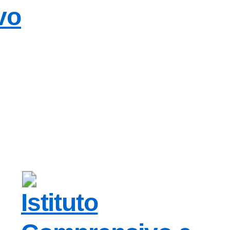
vo
Istituto