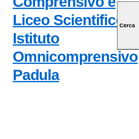
Comprensivo e
Liceo Scientifico
Cerca
Istituto
Omnicomprensivo
Padula