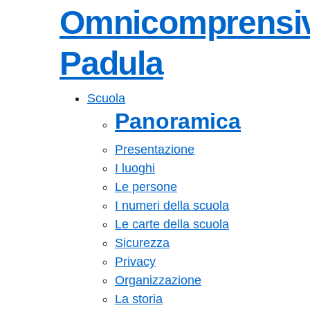
Omnicomprensi
Padula
Scuola
Panoramica
Presentazione
I luoghi
Le persone
I numeri della scuola
Le carte della scuola
Sicurezza
Privacy
Organizzazione
La storia