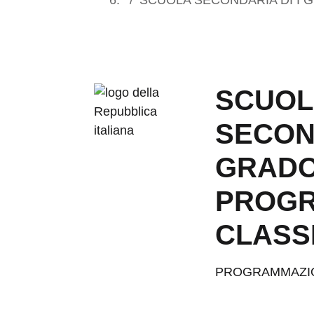
SCUOL
SECOND
GRADO
PROGR
CLASS
PROGRAMMAZI