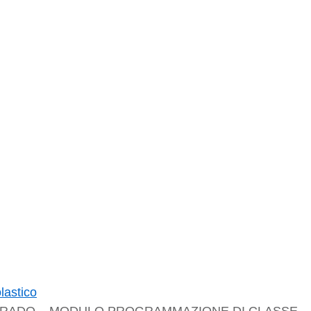
lastico
 GRADO – MODULO PROGRAMMAZIONE DI CLASSE