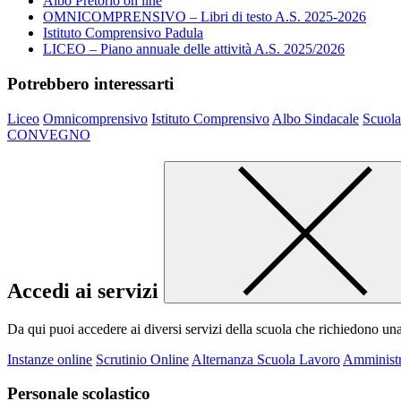
Albo Pretorio on line
OMNICOMPRENSIVO – Libri di testo A.S. 2025-2026
Istituto Comprensivo Padula
LICEO – Piano annuale delle attività A.S. 2025/2026
Potrebbero interessarti
Liceo
Omnicomprensivo
Istituto Comprensivo
Albo Sindacale
Scuola
CONVEGNO
Accedi ai servizi
Da qui puoi accedere ai diversi servizi della scuola che richiedono un
Instanze online
Scrutinio Online
Alternanza Scuola Lavoro
Amministr
Personale scolastico