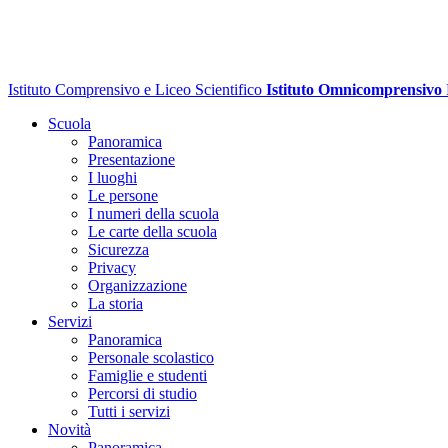
Istituto Comprensivo e Liceo Scientifico
Istituto Omnicomprensivo
Scuola
Panoramica
Presentazione
I luoghi
Le persone
I numeri della scuola
Le carte della scuola
Sicurezza
Privacy
Organizzazione
La storia
Servizi
Panoramica
Personale scolastico
Famiglie e studenti
Percorsi di studio
Tutti i servizi
Novità
Panoramica