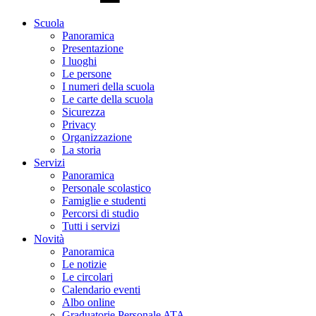
Scuola
Panoramica
Presentazione
I luoghi
Le persone
I numeri della scuola
Le carte della scuola
Sicurezza
Privacy
Organizzazione
La storia
Servizi
Panoramica
Personale scolastico
Famiglie e studenti
Percorsi di studio
Tutti i servizi
Novità
Panoramica
Le notizie
Le circolari
Calendario eventi
Albo online
Graduatorie Personale ATA