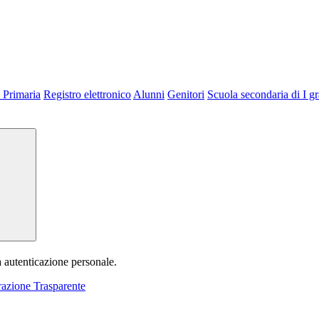
 Primaria
Registro elettronico
Alunni
Genitori
Scuola secondaria di I g
a autenticazione personale.
azione Trasparente