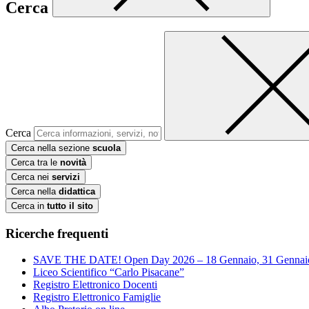
Cerca
Cerca
Cerca nella sezione
scuola
Cerca tra le
novità
Cerca nei
servizi
Cerca nella
didattica
Cerca in
tutto il sito
Ricerche frequenti
SAVE THE DATE! Open Day 2026 – 18 Gennaio, 31 Gennai
Liceo Scientifico “Carlo Pisacane”
Registro Elettronico Docenti
Registro Elettronico Famiglie