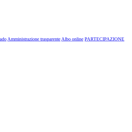
rado
Amministrazione trasparente
Albo online
PARTECIPAZIONE