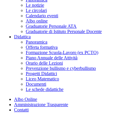
Le notizie
Le circolari
Calendario eventi
Albo online
Graduatorie Personale ATA
Graduatorie di Istituto Personale Docente
Didattica
Panoramica
Offerta formativa
Formazione Scuola-Lavoro (ex PCTO)
Piano Annuale delle Attività
Orario delle Lezioni
Prevenzione bullismo e cyberbullismo
Progetti Didattici
Liceo Matematico
Documenti
Le schede didattiche
Albo Online
Amministrazione Trasparente
Contatti