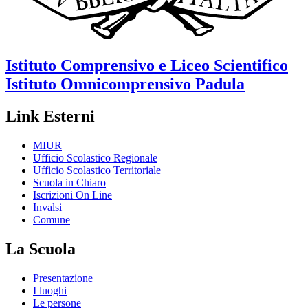
Istituto Comprensivo e Liceo Scientifico
Istituto Omnicomprensivo
Padula
Link Esterni
MIUR
Ufficio Scolastico Regionale
Ufficio Scolastico Territoriale
Scuola in Chiaro
Iscrizioni On Line
Invalsi
Comune
La Scuola
Presentazione
I luoghi
Le persone