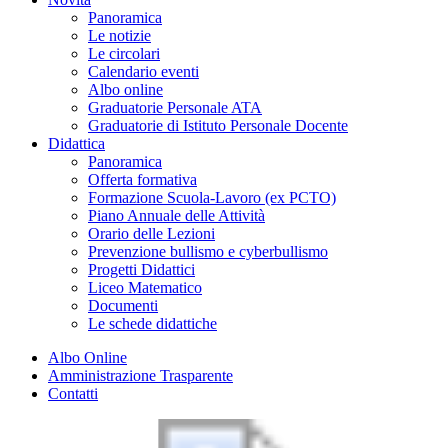
Panoramica
Le notizie
Le circolari
Calendario eventi
Albo online
Graduatorie Personale ATA
Graduatorie di Istituto Personale Docente
Didattica
Panoramica
Offerta formativa
Formazione Scuola-Lavoro (ex PCTO)
Piano Annuale delle Attività
Orario delle Lezioni
Prevenzione bullismo e cyberbullismo
Progetti Didattici
Liceo Matematico
Documenti
Le schede didattiche
Albo Online
Amministrazione Trasparente
Contatti