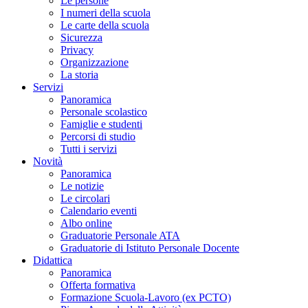
Le persone
I numeri della scuola
Le carte della scuola
Sicurezza
Privacy
Organizzazione
La storia
Servizi
Panoramica
Personale scolastico
Famiglie e studenti
Percorsi di studio
Tutti i servizi
Novità
Panoramica
Le notizie
Le circolari
Calendario eventi
Albo online
Graduatorie Personale ATA
Graduatorie di Istituto Personale Docente
Didattica
Panoramica
Offerta formativa
Formazione Scuola-Lavoro (ex PCTO)