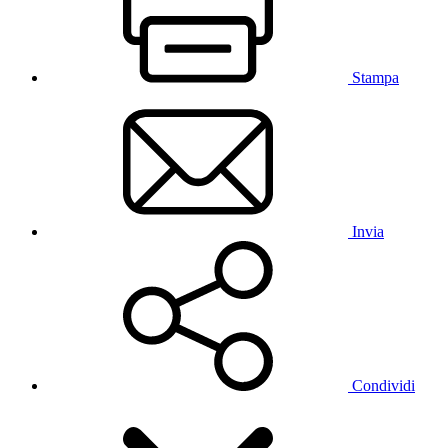
Stampa
Invia
Condividi