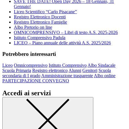
SAVE THE DATE! Open Day 2026 – 18 Gennaio, 31
Gennaio!
Liceo Scientifico “Carlo Pisacane”
Registro Elettronico Docenti
Registro Elettronico Famiglie
Albo Pretorio on line
OMNICOMPRENSIVO – Libri di testo A.S. 2025-2026
Istituto Comprensivo Padula
LICEO – Piano annuale delle attività A.S. 2025/2026
Potrebbero interessarti
Liceo
Omnicomprensivo
Istituto Comprensivo
Albo Sindacale
Scuola Primaria
Registro elettronico
Alunni
Genitori
Scuola
secondaria di I grado
Amministrazione trasparente
Albo online
PARTECIPAZIONE CONVEGNO
Accedi ai servizi