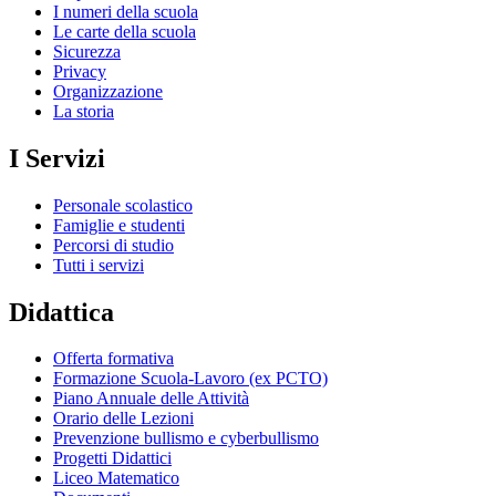
I numeri della scuola
Le carte della scuola
Sicurezza
Privacy
Organizzazione
La storia
I Servizi
Personale scolastico
Famiglie e studenti
Percorsi di studio
Tutti i servizi
Didattica
Offerta formativa
Formazione Scuola-Lavoro (ex PCTO)
Piano Annuale delle Attività
Orario delle Lezioni
Prevenzione bullismo e cyberbullismo
Progetti Didattici
Liceo Matematico