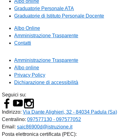
Albo online
Graduatorie Personale ATA
Graduatorie di Istituto Personale Docente
Albo Online
Amministrazione Trasparente
Contatti
Amministrazione Trasparente
Albo online
Privacy Policy
Dichiarazione di accessibilità
Seguici su:
Indirizzo:
Via Dante Alighieri, 32 - 84034 Padula (Sa)
Centralino:
097577130 - 097577052
Email:
saic86900d@istruzione.it
Posta elettronica certificata (PEC):