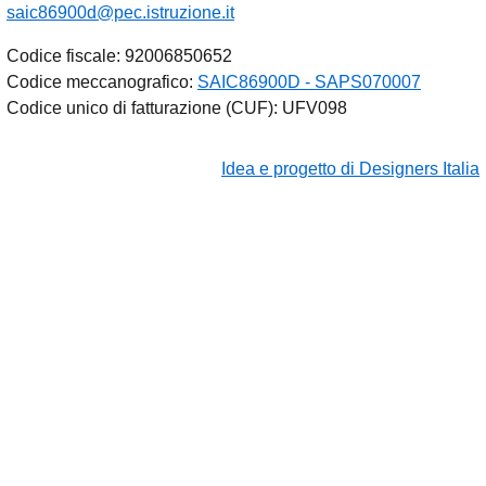
saic86900d@pec.istruzione.it
Codice fiscale: 92006850652
Codice meccanografico:
SAIC86900D - SAPS070007
Codice unico di fatturazione (CUF): UFV098
Idea e progetto di Designers Italia