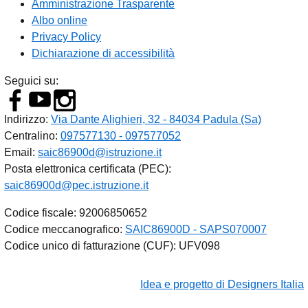
Amministrazione Trasparente
Albo online
Privacy Policy
Dichiarazione di accessibilità
Seguici su:
Indirizzo:
Via Dante Alighieri, 32 - 84034 Padula (Sa)
Centralino:
097577130 - 097577052
Email:
saic86900d@istruzione.it
Posta elettronica certificata (PEC):
saic86900d@pec.istruzione.it
Codice fiscale: 92006850652
Codice meccanografico:
SAIC86900D - SAPS070007
Codice unico di fatturazione (CUF): UFV098
Idea e progetto di Designers Italia