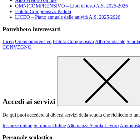
Albo Pretorio on line
OMNICOMPRENSIVO – Libri di testo A.S. 2025-2026
Istituto Comprensivo Padula
LICEO – Piano annuale delle attività A.S. 2025/2026
Potrebbero interessarti
Liceo
Omnicomprensivo
Istituto Comprensivo
Albo Sindacale
Scuola
CONVEGNO
Accedi ai servizi
Da qui puoi accedere ai diversi servizi della scuola che richiedono un
Instanze online
Scrutinio Online
Alternanza Scuola Lavoro
Amministr
Personale scolastico