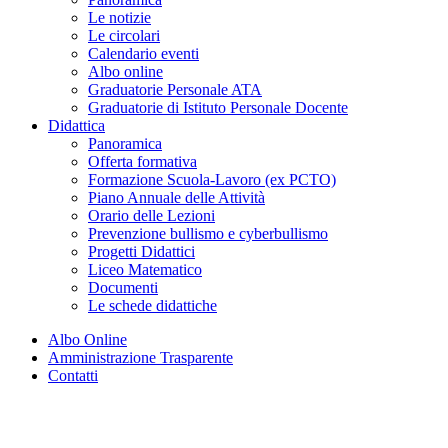
Le notizie
Le circolari
Calendario eventi
Albo online
Graduatorie Personale ATA
Graduatorie di Istituto Personale Docente
Didattica
Panoramica
Offerta formativa
Formazione Scuola-Lavoro (ex PCTO)
Piano Annuale delle Attività
Orario delle Lezioni
Prevenzione bullismo e cyberbullismo
Progetti Didattici
Liceo Matematico
Documenti
Le schede didattiche
Albo Online
Amministrazione Trasparente
Contatti