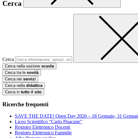
Cerca
Cerca
Cerca nella sezione
scuola
Cerca tra le
novità
Cerca nei
servizi
Cerca nella
didattica
Cerca in
tutto il sito
Ricerche frequenti
SAVE THE DATE! Open Day 2026 – 18 Gennaio, 31 Gennai
Liceo Scientifico “Carlo Pisacane”
Registro Elettronico Docenti
Registro Elettronico Famiglie