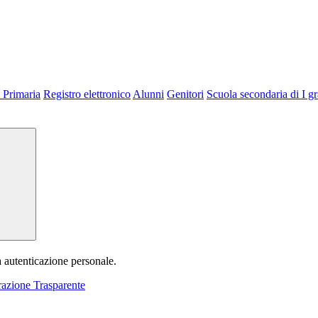
 Primaria
Registro elettronico
Alunni
Genitori
Scuola secondaria di I g
a autenticazione personale.
azione Trasparente