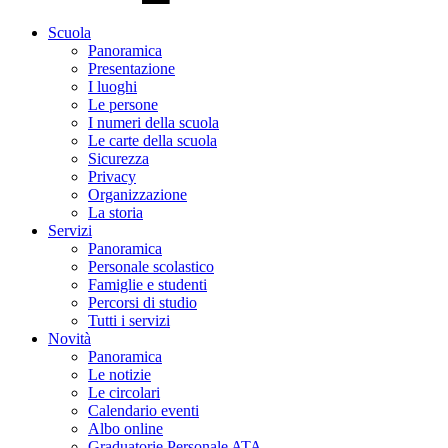
Scuola
Panoramica
Presentazione
I luoghi
Le persone
I numeri della scuola
Le carte della scuola
Sicurezza
Privacy
Organizzazione
La storia
Servizi
Panoramica
Personale scolastico
Famiglie e studenti
Percorsi di studio
Tutti i servizi
Novità
Panoramica
Le notizie
Le circolari
Calendario eventi
Albo online
Graduatorie Personale ATA