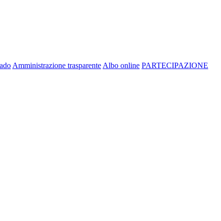
rado
Amministrazione trasparente
Albo online
PARTECIPAZIONE