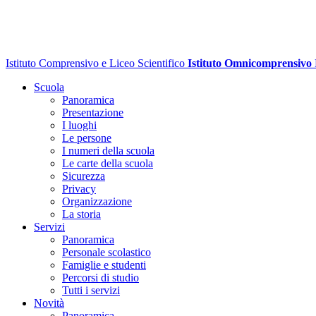
Istituto Comprensivo e Liceo Scientifico
Istituto Omnicomprensivo
Scuola
Panoramica
Presentazione
I luoghi
Le persone
I numeri della scuola
Le carte della scuola
Sicurezza
Privacy
Organizzazione
La storia
Servizi
Panoramica
Personale scolastico
Famiglie e studenti
Percorsi di studio
Tutti i servizi
Novità
Panoramica