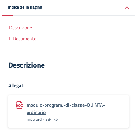
Indice della pagina
Descrizione
Il Documento
Descrizione
Allegati
modulo-program.-di-classe-QUINTA-
ordinario
msword - 234 kb