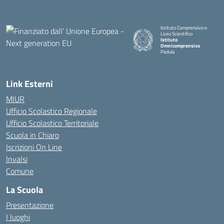
Istituto Comprensivo e
Liceo Scientifico
Istituto
Omnicomprensivo
Padula
Link Esterni
MIUR
Ufficio Scolastico Regionale
Ufficio Scolastico Territoriale
Scuola in Chiaro
Iscrizioni On Line
Invalsi
Comune
La Scuola
Presentazione
I luoghi