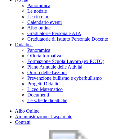
Panoramica
Le notizie
Le circolari
Calendario eventi
Albo online
Graduatorie Personale ATA
Graduatorie di Istituto Personale Docente
Didattica
Panoramica
Offerta formativa
Formazione Scuola-Lavoro (ex PCTO)
Piano Annuale delle Attività
Orario delle Lezioni
Prevenzione bullismo e cyberbullismo
Progetti Didattici
Liceo Matematico
Documenti
Le schede didattiche
Albo Online
Amministrazione Trasparente
Contatti