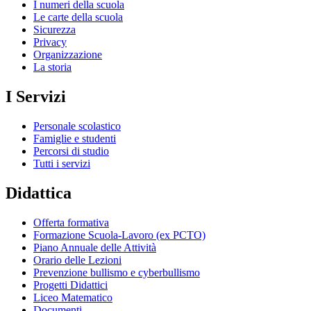
I numeri della scuola
Le carte della scuola
Sicurezza
Privacy
Organizzazione
La storia
I Servizi
Personale scolastico
Famiglie e studenti
Percorsi di studio
Tutti i servizi
Didattica
Offerta formativa
Formazione Scuola-Lavoro (ex PCTO)
Piano Annuale delle Attività
Orario delle Lezioni
Prevenzione bullismo e cyberbullismo
Progetti Didattici
Liceo Matematico
Documenti