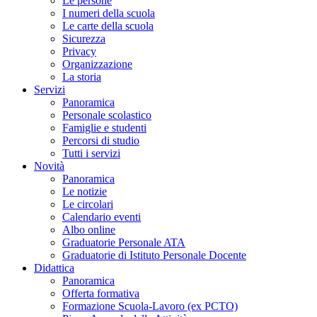
Le persone
I numeri della scuola
Le carte della scuola
Sicurezza
Privacy
Organizzazione
La storia
Servizi
Panoramica
Personale scolastico
Famiglie e studenti
Percorsi di studio
Tutti i servizi
Novità
Panoramica
Le notizie
Le circolari
Calendario eventi
Albo online
Graduatorie Personale ATA
Graduatorie di Istituto Personale Docente
Didattica
Panoramica
Offerta formativa
Formazione Scuola-Lavoro (ex PCTO)