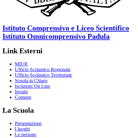
Istituto Comprensivo e Liceo Scientifico
Istituto Omnicomprensivo
Padula
Link Esterni
MIUR
Ufficio Scolastico Regionale
Ufficio Scolastico Territoriale
Scuola in Chiaro
Iscrizioni On Line
Invalsi
Comune
La Scuola
Presentazione
I luoghi
Le persone