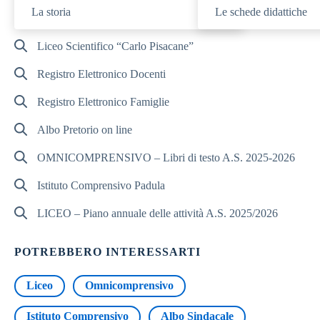
SAVE THE DATE! Open Day 2026 – 18 Gennaio, 31
La storia
Le schede didattiche
Gennaio!
Liceo Scientifico “Carlo Pisacane”
Registro Elettronico Docenti
Registro Elettronico Famiglie
Albo Pretorio on line
OMNICOMPRENSIVO – Libri di testo A.S. 2025-2026
Istituto Comprensivo Padula
LICEO – Piano annuale delle attività A.S. 2025/2026
POTREBBERO INTERESSARTI
Liceo
Omnicomprensivo
Istituto Comprensivo
Albo Sindacale