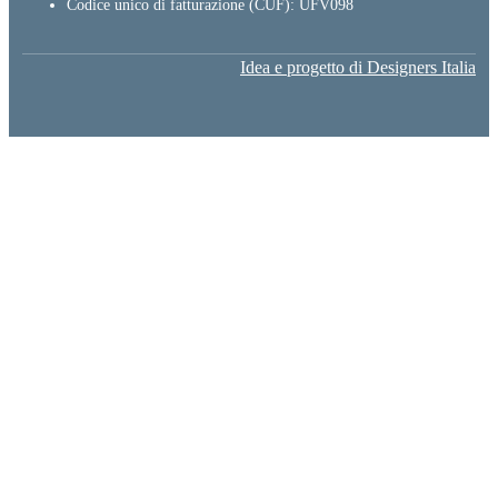
Codice unico di fatturazione (CUF): UFV098
Idea e progetto di Designers Italia