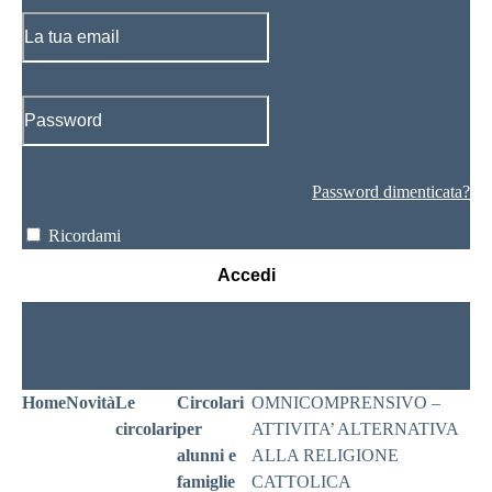
Password dimenticata?
Ricordami
Accedi
Home
Novità
Le
Circolari
OMNICOMPRENSIVO –
circolari
per
ATTIVITA’ ALTERNATIVA
alunni e
ALLA RELIGIONE
famiglie
CATTOLICA